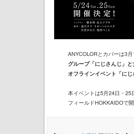
ANYCOLORとカバーは3
グループ「にじさんじ」と女
オフラインイベント「にじホ
本イベントは5月24日・2
フィールドHOKKAIDO