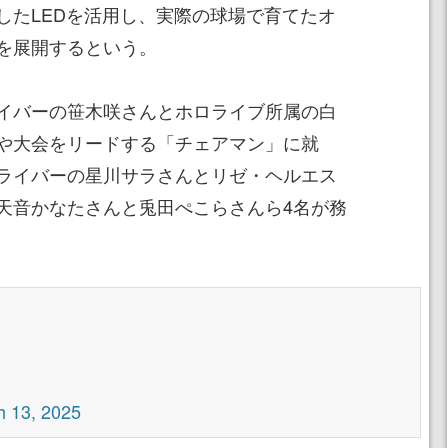
したLEDを活用し、実際の球場で育てたオ
を展開するという。
イバーの笹木咲さんとホロライブ所属の白
や大会をリードする「チェアマン」に就
ライバーの星川サラさんとリゼ・ヘルエス
天音かなたさんと兎田ぺこらさんら4名が務
h 13, 2025