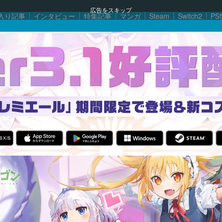
広告をスキップ
入り記事
インタビュー
特集記事
マンガ
Steam
Switch2
PS