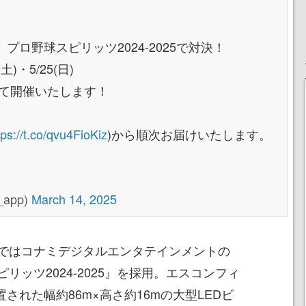
ロ野球スピリッツ2024-2025で対決！
)・5/25(日)
にて開催いたします！
tps://t.co/qvu4FioKiz
)から順次お届けいたします。
_app)
March 14, 2025
ではコナミデジタルエンタテインメントの
リッツ2024-2025』を採用。エスコンフィ
設置された幅約86m×高さ約16mの大型LEDビ