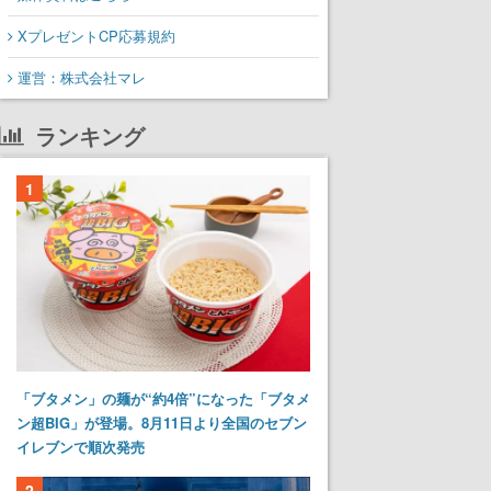
XプレゼントCP応募規約
運営：株式会社マレ
ランキング
1
「ブタメン」の麺が“約4倍”になった「ブタメ
ン超BIG」が登場。8月11日より全国のセブン
イレブンで順次発売
2