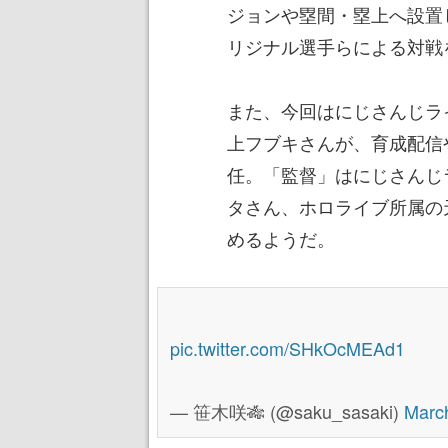
ジョンや塁間・塁上へ設置
リジナル選手らによる対戦
また、今回はにじさんじラ
上フブキさんが、育成配信
任。「監督」はにじさんじ
タさん、ホロライブ所属の
めるようだ。
pic.twitter.com/SHkOcMEAd1
— 笹木咲🎋 (@saku_sasaki)
Marc