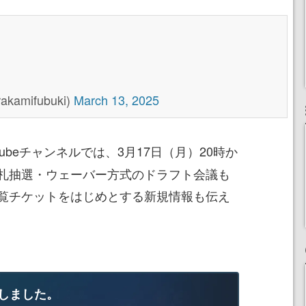
amifubuki)
March 13, 2025
Tubeチャンネルでは、3月17日（月）20時か
札抽選・ウェーバー方式のドラフト会議も
覧チケットをはじめとする新規情報も伝え
しました。