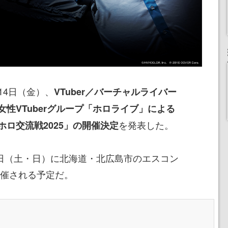
月14日（金）、
VTuber／バーチャルライバー
性VTuberグループ「ホロライブ」による
を発表した。
ロ交流戦2025」の開催決定
5日（土・日）に北海道・北広島市のエスコン
で開催される予定だ。