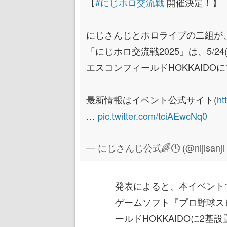
【
#にじホロ交流戦
開催決定！】
にじさんじとホロライブの二組が、プ
「にじホロ交流戦2025」は、5/24(土
エスコンフィールドHOKKAIDO
最新情報はイベント公式サイト(
ht
…
pic.twitter.com/tciAEwcNq0
— にじさんじ公式🌈🕒 (@nijisanji
発表によると、本イベント
ゲームソフト『プロ野球スピ
ールドHOKKAIDOに2基