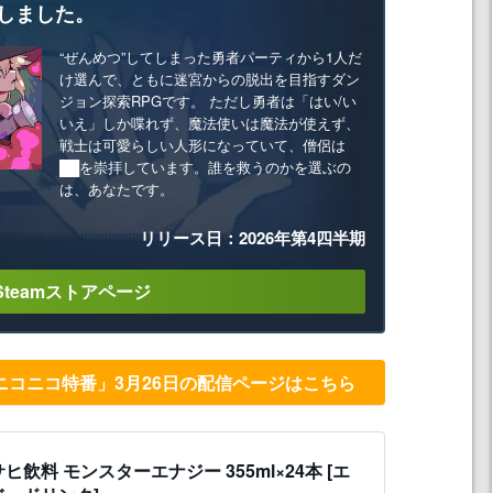
しました。
“ぜんめつ”してしまった勇者パーティから1人だ
け選んで、ともに迷宮からの脱出を目指すダン
ジョン探索RPGです。 ただし勇者は「はい/い
いえ」しか喋れず、魔法使いは魔法が使えず、
戦士は可愛らしい人形になっていて、僧侶は
██を崇拝しています。誰を救うのかを選ぶの
は、あなたです。
リリース日：2026年第4四半期
Steamストアページ
ニコニコ特番」3月26日の配信ページはこちら
ヒ飲料 モンスターエナジー 355ml×24本 [エ