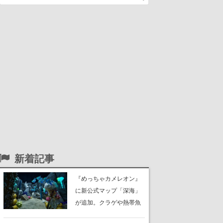
新着記事
『めっちゃカメレオン』
に新公式マップ「深海」
が追加。クラゲや熱帯魚
が泳ぎ、海底にはサンゴ