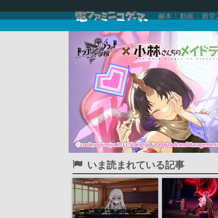
赫本
動画
殿堂
いま読まれている記事