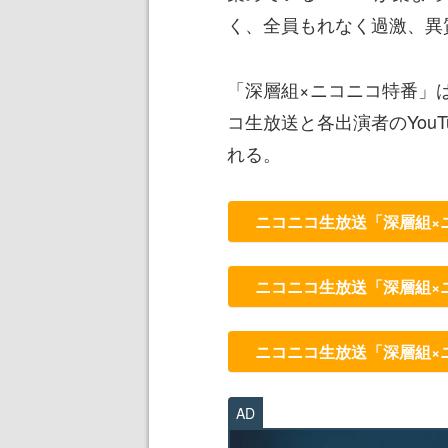
く、全員もれなく過激、異
「深層組×ニコニコ特番」は
コ生放送と各出演者のYouT
れる。
ニコニコ生放送「深層組×
ニコニコ生放送「深層組×
ニコニコ生放送「深層組×
AD