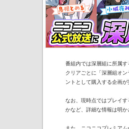
番組内では深層組に所属する
クリアごとに「深層組オン
ントとして購入する企画が
なお、現時点ではプレイす
かなど、詳細な情報は明か
また、ニコニコプレミアム