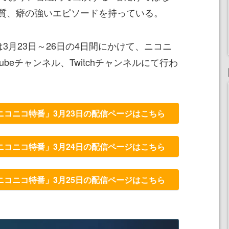
質、癖の強いエピソードを持っている。
3月23日～26日の4日間にかけて、ニコニ
ubeチャンネル、Twitchチャンネルにて行わ
ニコニコ特番」3月23日の配信ページはこちら
ニコニコ特番」3月24日の配信ページはこちら
ニコニコ特番」3月25日の配信ページはこちら