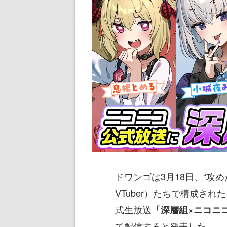
ドワンゴは3月18日、“攻め
VTuber）たちで構成され
式生放送
「深層組×ニコニ
て配信すると発表した。