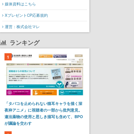
媒体資料はこちら
XプレゼントCP応募規約
運営：株式会社マレ
ランキング
1
「タバコを止められない猫耳キャラを描く深
夜枠アニメ」に視聴者の一部から批判意見。
違法薬物の使用と思しき描写も含めて、BPO
が議論を交わす