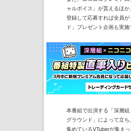
ャルボイス」が貰えるほか
登録して応募すれば全員が
ド」プレゼント企画も実施
本番組で出演する「深層組」
グラウンド」によって立ち
集めているVTuberが集