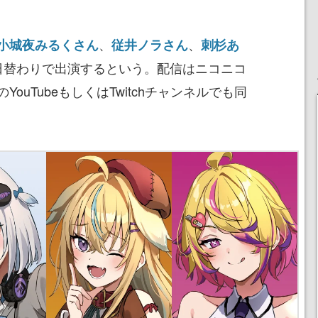
、
、
小城夜みるくさん
従井ノラさん
刺杉あ
日替わりで出演するという。配信はニコニコ
ouTubeもしくはTwitchチャンネルでも同