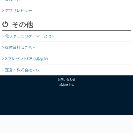
アプリレビュー
その他
電ファミニコゲーマーとは？
媒体資料はこちら
XプレゼントCP応募規約
運営：株式会社マレ
お問い合わせ
©Mare Inc.