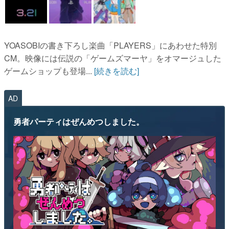
YOASOBIの書き下ろし楽曲「PLAYERS」にあわせた特別
CM。映像には伝説の「ゲームズマーヤ」をオマージュした
ゲームショップも登場...
[続きを読む]
AD
勇者パーティはぜんめつしました。