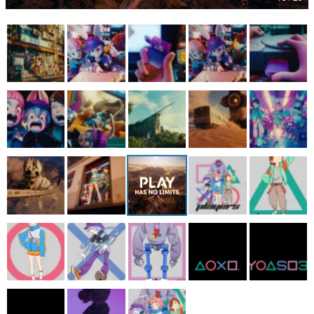
マンガ
女性向け
アプリレビュー
その他
電ファミニコゲーマーとは？
運営：株式会社マレ