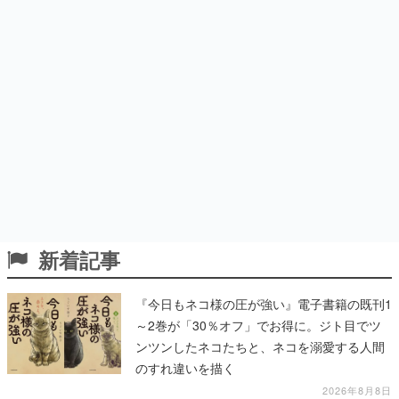
新着記事
『今日もネコ様の圧が強い』電子書籍の既刊1
～2巻が「30％オフ」でお得に。ジト目でツ
ンツンしたネコたちと、ネコを溺愛する人間
のすれ違いを描く
2026年8月8日