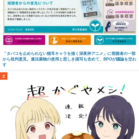
「タバコを止められない猫耳キャラを描く深夜枠アニメ」に視聴者の一部
から批判意見。違法薬物の使用と思しき描写も含めて、BPOが議論を交わ
す
2