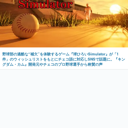
野球部の過酷な“補欠”を体験するゲーム『球ひろいSimulator』が「1
件」のウィッシュリストをもとにチェコ語に対応しSNSで話題に。『キン
グダム・カム』開発元やチェコのプロ野球選手から称賛の声