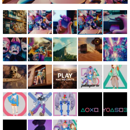
マンガ
女性向け
アプリレビュー
その他
電ファミニコゲーマーとは？
運営：株式会社マレ