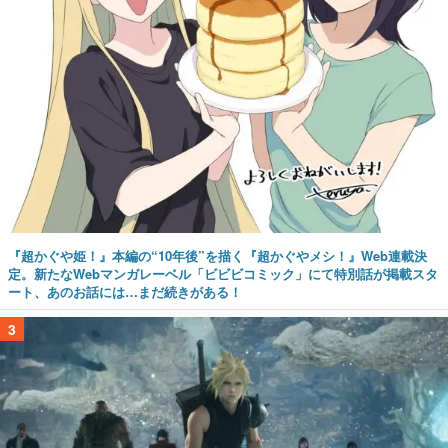
『超かぐや姫！』本編の“10年後”を描く『超かぐやメシ！』Web連載決
定。新たなWebマンガレーベル「ビビビコミック」にて特別話が掲載スタ
ート、あのお話には…まだ続きがある！
3