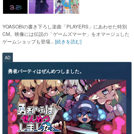
YOASOBIの書き下ろし楽曲「PLAYERS」にあわせた特別
CM。映像には伝説の「ゲームズマーヤ」をオマージュした
ゲームショップも登場...
[続きを読む]
AD
勇者パーティはぜんめつしました。