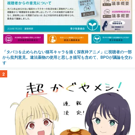
「タバコを止められない猫耳キャラを描く深夜枠アニメ」に視聴者の一部
から批判意見。違法薬物の使用と思しき描写も含めて、BPOが議論を交わ
す
2