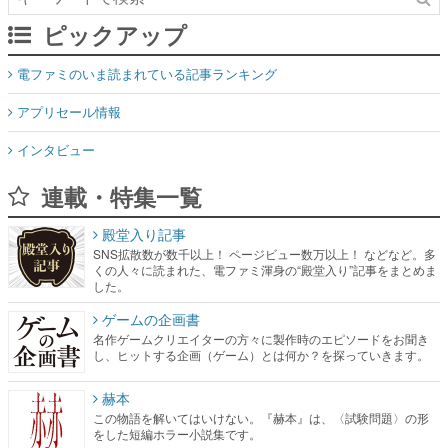
ピックアップ
電ファミのいま読まれている記事ランキング
アプリセール情報
インタビュー
連載・特集一覧
殿堂入り記事
SNS拡散数が数千以上！ ページビュー数万以上！ などなど。多
くの人々に読まれた、電ファミ渾身の“殿堂入り”記事をまとめま
した。
ゲームの企画書
名作ゲームクリエイターの方々に製作時のエピソードをお聞き
し、ヒットする企画（ゲーム）とは何か？を探っていきます。
赫本
この物語を解いてはいけない。『赫本』は、〈試験問題〉の形
をした短編ホラー小説集です。