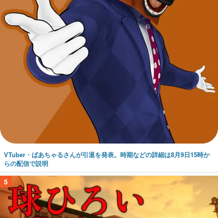
VTuber・ばあちゃるさんが引退を発表。時期などの詳細は8月9日15時か
らの配信で説明
5