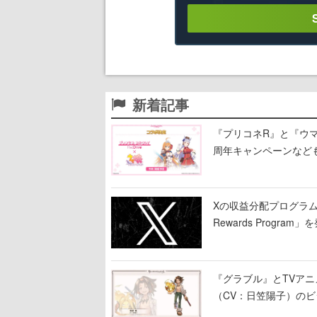
新着記事
『プリコネR』と『ウマ
周年キャンペーンなど
Xの収益分配プログラムが9
Rewards Program」
『グラブル』とTVア
（CV：日笠陽子）の