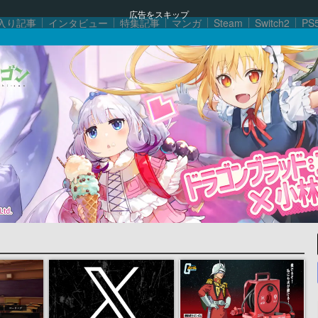
広告をスキップ
入り記事
インタビュー
特集記事
マンガ
Steam
Switch2
PS