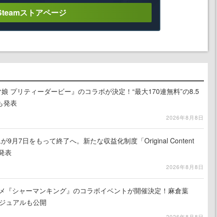
Steamストアページ
娘 プリティーダービー』のコラボが決定！“最大170連無料”の8.5
も発表
2026年8月8日
月7日をもって終了へ。新たな収益化制度「Original Content
を発表
2026年8月8日
ニメ『シャーマンキング』のコラボイベントが開催決定！麻倉葉
ビジュアルも公開
2026年8月8日