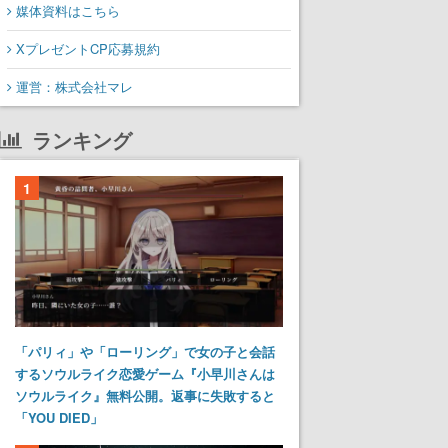
媒体資料はこちら
XプレゼントCP応募規約
運営：株式会社マレ
ランキング
1
「パリィ」や「ローリング」で女の子と会話
するソウルライク恋愛ゲーム『小早川さんは
ソウルライク』無料公開。返事に失敗すると
「YOU DIED」