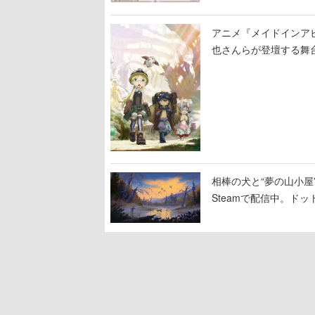
アニメ『メイドインア
也さんらが登壇する舞
相棒の犬と“夢の山小屋”
Steamで配信中。ド