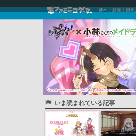
赫本
動画
殿堂
いま読まれている記事