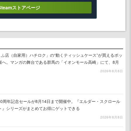
Steamストアページ
うふ店（自家用）ハチロク」の“動くティッシュケース”が買えるポッ
催へ。マンガの舞台である群馬の「イオンモール高崎」にて、8月
での期間限定で開催予定
2026年8月8日
worksの40周年記念セールが8月14日まで開催中。『エルダー・スクロール
ト』シリーズがまとめてお得にゲットできる
2026年8月8日