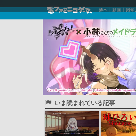
赫本
動画
殿堂
いま読まれている記事