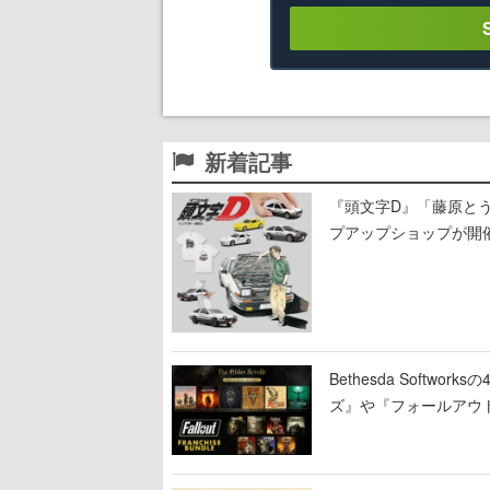
新着記事
『頭文字D』「藤原と
プアップショップが開
11日から8月20日ま
Bethesda Soft
ズ』や『フォールアウ