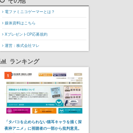
その他
電ファミニコゲーマーとは？
媒体資料はこちら
XプレゼントCP応募規約
運営：株式会社マレ
ランキング
1
「タバコを止められない猫耳キャラを描く深
夜枠アニメ」に視聴者の一部から批判意見。