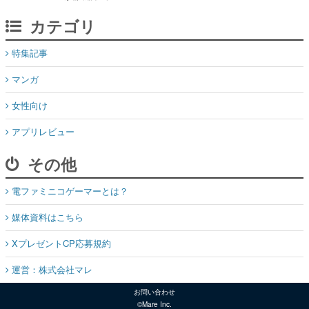
カテゴリ
特集記事
マンガ
女性向け
アプリレビュー
その他
電ファミニコゲーマーとは？
媒体資料はこちら
XプレゼントCP応募規約
運営：株式会社マレ
お問い合わせ
©Mare Inc.