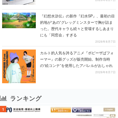
『幻想水滸伝』の新作『幻水SP』、最初の目
的地が“あの”グレッグミンスターで胸が詰ま
った。歴代キャラも続々と登場するしあまり
にも「同窓会」すぎる
2026年8月7日
カルト的人気を誇るアニメ『ポピーザぱフォ
ーマー』の新グッズが販売開始。制作当時
の“絵コンテ”を使用したアパレルがおしゃれ
2026年8月7日
ランキング
1