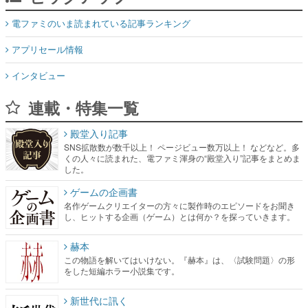
電ファミのいま読まれている記事ランキング
アプリセール情報
インタビュー
連載・特集一覧
殿堂入り記事
SNS拡散数が数千以上！ ページビュー数万以上！ などなど。多
くの人々に読まれた、電ファミ渾身の“殿堂入り”記事をまとめま
した。
ゲームの企画書
名作ゲームクリエイターの方々に製作時のエピソードをお聞き
し、ヒットする企画（ゲーム）とは何か？を探っていきます。
赫本
この物語を解いてはいけない。『赫本』は、〈試験問題〉の形
をした短編ホラー小説集です。
新世代に訊く