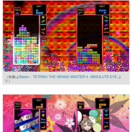
（画像は
Steam：TETRIS® THE GRAND MASTER 4 -ABSOLUTE EYE-
よ
り）