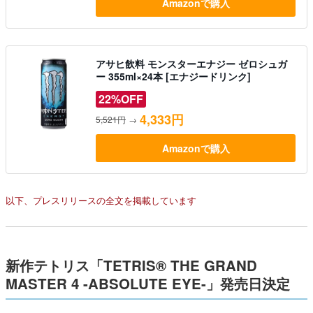
Amazonで購入
アサヒ飲料 モンスターエナジー ゼロシュガ
ー 355ml×24本 [エナジードリンク]
22%OFF
4,333円
5,521円
→
Amazonで購入
以下、プレスリリースの全文を掲載しています
新作テトリス「TETRIS® THE GRAND
MASTER 4 -ABSOLUTE EYE-」発売日決定