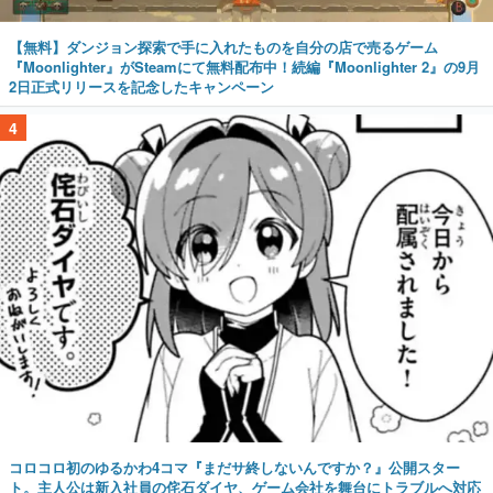
【無料】ダンジョン探索で手に入れたものを自分の店で売るゲーム
『Moonlighter』がSteamにて無料配布中！続編『Moonlighter 2』の9月
2日正式リリースを記念したキャンペーン
4
コロコロ初のゆるかわ4コマ『まだサ終しないんですか？』公開スター
ト。主人公は新入社員の侘石ダイヤ、ゲーム会社を舞台にトラブルへ対応