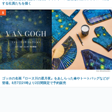
する社員たちを描く
5
ゴッホの名画『ローヌ川の星月夜』をあしらった傘やトートバッグなどが
登場。8月7日21時より2日間限定で予約販売