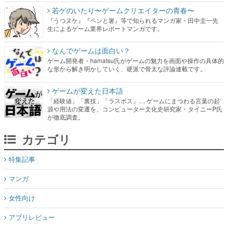
若ゲのいたり〜ゲームクリエイターの青春〜
『うつヌケ』『ペンと箸』等で知られるマンガ家・田中圭一先
生によるゲーム業界レポートマンガです。
なんでゲームは面白い？
ゲーム開発者・hamatsu氏がゲームの魅力を画面や操作の具体的
な形から解き明かしていく、硬派で骨太な評論連載です。
ゲームが変えた日本語
「経験値」「裏技」「ラスボス」… ゲームにまつわる言葉の起
源や用法の変遷を、コンピューター文化史研究家・タイニーP氏
が徹底調査。
カテゴリ
特集記事
マンガ
女性向け
アプリレビュー