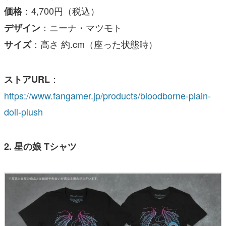
：4,700円（税込）
価格
：ニーナ・マツモト
デザイン
：高さ 約.cm（座った状態時）
サイズ
：
ストアURL
https://www.fangamer.jp/products/bloodborne-plain-
doll-plush
2. 星の娘 Tシャツ