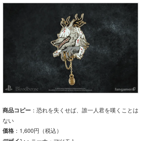
：恐れを失くせば、誰一人君を嘆くことは
商品コピー
ない
：1,600円（税込）
価格
：ニーナ・マツモト
デザイン