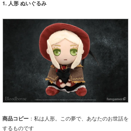
1. 人形 ぬいぐるみ
：私は人形。この夢で、あなたのお世話を
商品コピー
するものです