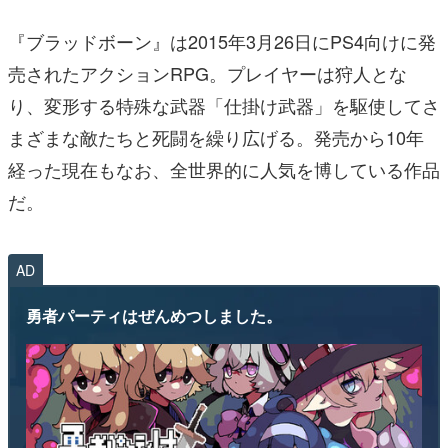
『ブラッドボーン』は2015年3月26日にPS4向けに発
売されたアクションRPG。プレイヤーは狩人とな
り、変形する特殊な武器「仕掛け武器」を駆使してさ
まざまな敵たちと死闘を繰り広げる。発売から10年
経った現在もなお、全世界的に人気を博している作品
だ。
AD
勇者パーティはぜんめつしました。