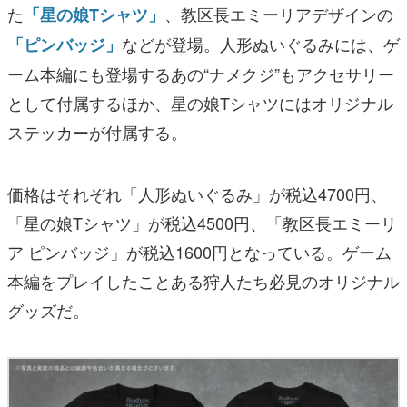
た
、教区長エミーリアデザインの
「星の娘Tシャツ」
などが登場。人形ぬいぐるみには、ゲ
「ピンバッジ」
ーム本編にも登場するあの“ナメクジ”もアクセサリー
として付属するほか、星の娘Tシャツにはオリジナル
ステッカーが付属する。
価格はそれぞれ「人形ぬいぐるみ」が税込4700円、
「星の娘Tシャツ」が税込4500円、「教区長エミーリ
ア ピンバッジ」が税込1600円となっている。ゲーム
本編をプレイしたことある狩人たち必見のオリジナル
グッズだ。