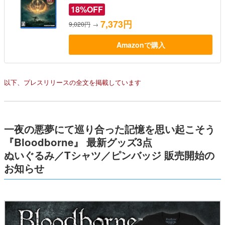
18%OFF
7,373円
9,020円
→
Amazonで購入
以下、プレスリリースの全文を掲載しています
一夜の悪夢にて巡り合った記憶を思い起こそう
『Bloodborne』 最新グッズ3点
ぬいぐるみ／Tシャツ／ピンバッジ 販売開始の
お知らせ