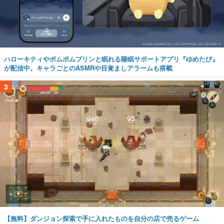
ハローキティやポムポムプリンと眠れる睡眠サポートアプリ『ゆめたび』
が配信中。キャラごとのASMRや目覚ましアラームも搭載
3
【無料】ダンジョン探索で手に入れたものを自分の店で売るゲーム