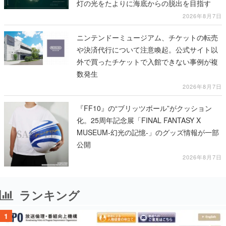
灯の光をたよりに海底からの脱出を目指す
2026年8月7日
ニンテンドーミュージアム、チケットの転売
や決済代行について注意喚起。公式サイト以
外で買ったチケットで入館できない事例が複
数発生
2026年8月7日
『FF10』の“ブリッツボール”がクッション
化。25周年記念展「FINAL FANTASY X
MUSEUM-幻光の記憶-」のグッズ情報が一部
公開
2026年8月7日
ランキング
1