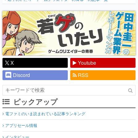
『少年ジャンプ』色だった【若ゲのいた
り】
X
Youtube
Discord
RSS
ピックアップ
電ファミのいま読まれている記事ランキング
アプリセール情報
インタビュー