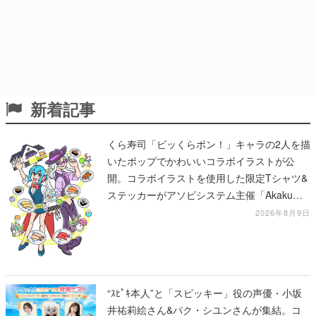
新着記事
くら寿司「ビッくらポン！」キャラの2人を描
いたポップでかわいいコラボイラストが公
開。コラボイラストを使用した限定Tシャツ&
ステッカーがアソビシステム主催「Akaku
展」にて販売へ
2026年8月9日
“ｽﾋﾟｷ本人”と「スピッキー」役の声優・小坂
井祐莉絵さん&パク・シユンさんが集結。コ