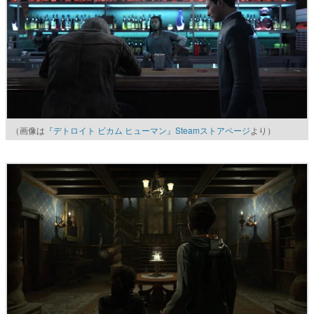
（画像は
『デトロイト ビカム ヒューマン』Steamストアページ
より）