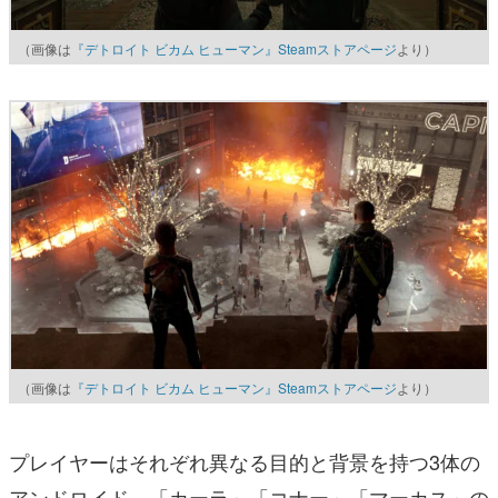
（画像は
『デトロイト ビカム ヒューマン』Steamストアページ
より）
（画像は
『デトロイト ビカム ヒューマン』Steamストアページ
より）
プレイヤーはそれぞれ異なる目的と背景を持つ3体の
アンドロイド、「カーラ」「コナー」「マーカス」の