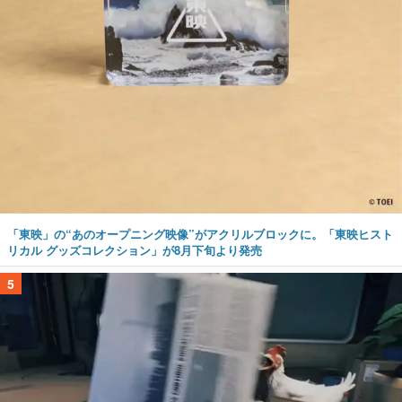
「東映」の“あのオープニング映像”がアクリルブロックに。「東映ヒスト
リカル グッズコレクション」が8月下旬より発売
5