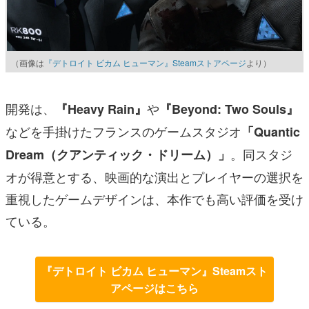
（画像は
『デトロイト ビカム ヒューマン』Steamストアページ
より）
開発は、
や
『Heavy Rain』
『Beyond: Two Souls』
などを手掛けたフランスのゲームスタジオ
「Quantic
。同スタジ
Dream（クアンティック・ドリーム）」
オが得意とする、映画的な演出とプレイヤーの選択を
重視したゲームデザインは、本作でも高い評価を受け
ている。
『デトロイト ビカム ヒューマン』Steamスト
アページはこちら