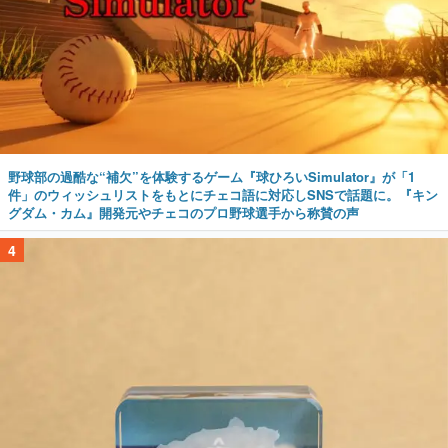
野球部の過酷な“補欠”を体験するゲーム『球ひろいSimulator』が「1
件」のウィッシュリストをもとにチェコ語に対応しSNSで話題に。『キン
グダム・カム』開発元やチェコのプロ野球選手から称賛の声
4