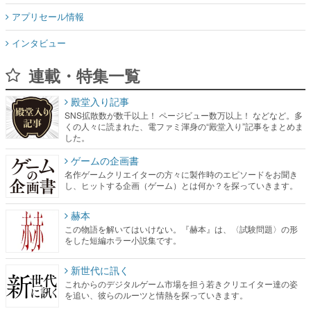
アプリセール情報
インタビュー
連載・特集一覧
殿堂入り記事
SNS拡散数が数千以上！ ページビュー数万以上！ などなど。多
くの人々に読まれた、電ファミ渾身の“殿堂入り”記事をまとめま
した。
ゲームの企画書
名作ゲームクリエイターの方々に製作時のエピソードをお聞き
し、ヒットする企画（ゲーム）とは何か？を探っていきます。
赫本
この物語を解いてはいけない。『赫本』は、〈試験問題〉の形
をした短編ホラー小説集です。
新世代に訊く
これからのデジタルゲーム市場を担う若きクリエイター達の姿
を追い、彼らのルーツと情熱を探っていきます。