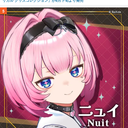
リカル グッズコレクション」が8月下旬より発売
5