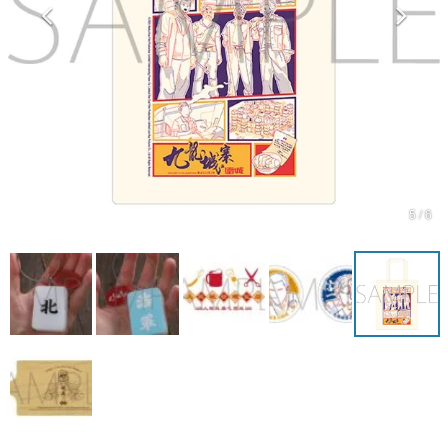
マンガ
女性向け
アプリレビュー
その他
電ファミニコゲーマーとは？
5 / 6
運営：株式会社マレ