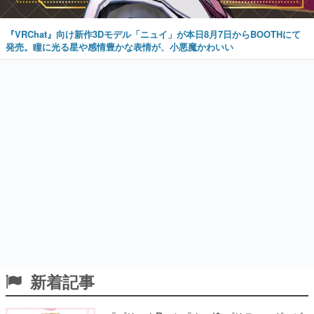
『VRChat』向け新作3Dモデル「ニュイ」が本日8月7日からBOOTHにて
発売。瞳に光る星や感情豊かな表情が、小悪魔かわいい
新着記事