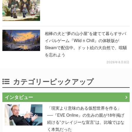
相棒の犬と“夢の山小屋”を建てて暮らすサバ
イバルゲーム『Wild n Chill』の体験版が
Steamで配信中。ドット絵の大自然で、喧騒
を忘れよう
2026年8月8日
カテゴリーピックアップ
インタビュー
「現実より意味のある仮想世界を作る」
──『EVE Online』の生みの親が18年掲げ
続ける”クレイジーな宣言”は、比喩ではな
く本気だった