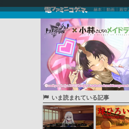
赫本
動画
殿堂
いま読まれている記事