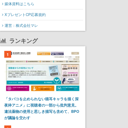
媒体資料はこちら
XプレゼントCP応募規約
運営：株式会社マレ
ランキング
1
「タバコを止められない猫耳キャラを描く深
夜枠アニメ」に視聴者の一部から批判意見。
違法薬物の使用と思しき描写も含めて、BPO
が議論を交わす