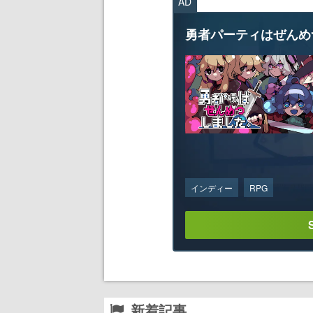
AD
勇者パーティはぜんめ
インディー
RPG
新着記事