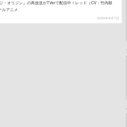
ジ・オリジン』の再放送がTVerで配信中！レッド（CV：竹内順
ナルアニメ
2026年8月7日