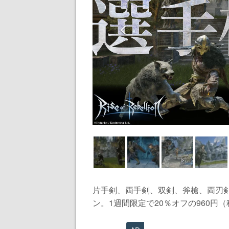
片手剣、両手剣、双剣、斧槍、両刃
ン。1週間限定で20％オフの960円（