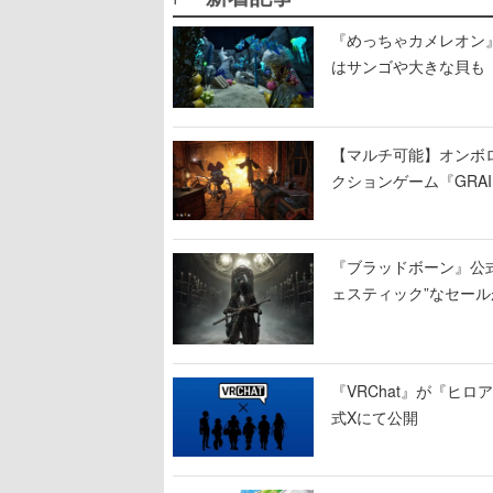
『めっちゃカメレオン
はサンゴや大きな貝も
【マルチ可能】オンボ
クションゲーム『GRAI
持ち帰った家具で基地
『ブラッドボーン』公式ア
ェスティック”なセール
『VRChat』が『ヒロア
式Xにて公開