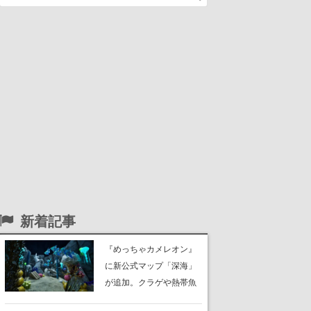
新着記事
『めっちゃカメレオン』
に新公式マップ「深海」
が追加。クラゲや熱帯魚
が泳ぎ、海底にはサンゴ