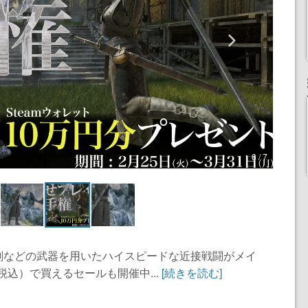
6 / 7
剣などの武器を用いたハイスピードな近接戦闘がメイ
税込）で買えるセールも開催中...
[続きを読む]