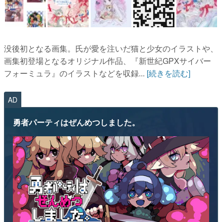
没後初となる画集。氏が愛を注いだ猫と少女のイラストや、
画集初登場となるオリジナル作品、『新世紀GPXサイバー
フォーミュラ』のイラストなどを収録...
[続きを読む]
AD
勇者パーティはぜんめつしました。