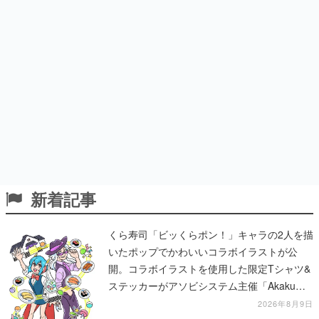
新着記事
くら寿司「ビッくらポン！」キャラの2人を描
いたポップでかわいいコラボイラストが公
開。コラボイラストを使用した限定Tシャツ&
ステッカーがアソビシステム主催「Akaku
展」にて販売へ
2026年8月9日