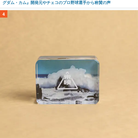
グダム・カム』開発元やチェコのプロ野球選手から称賛の声
4