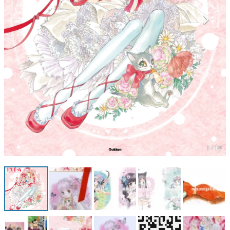
マンガ
女性向け
アプリレビュー
その他
電ファミニコゲーマーとは？
運営：株式会社マレ
1 / 10