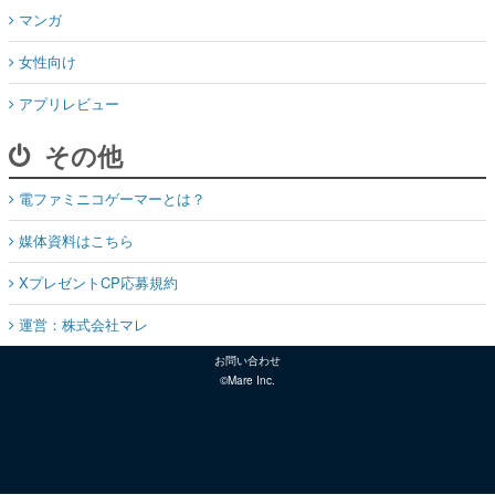
マンガ
女性向け
アプリレビュー
その他
電ファミニコゲーマーとは？
媒体資料はこちら
XプレゼントCP応募規約
運営：株式会社マレ
お問い合わせ
©Mare Inc.