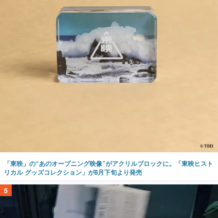
「東映」の“あのオープニング映像”がアクリルブロックに。「東映ヒスト
リカル グッズコレクション」が8月下旬より発売
5