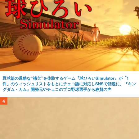
野球部の過酷な“補欠”を体験するゲーム『球ひろいSimulator』が「1
件」のウィッシュリストをもとにチェコ語に対応しSNSで話題に。『キン
グダム・カム』開発元やチェコのプロ野球選手から称賛の声
4