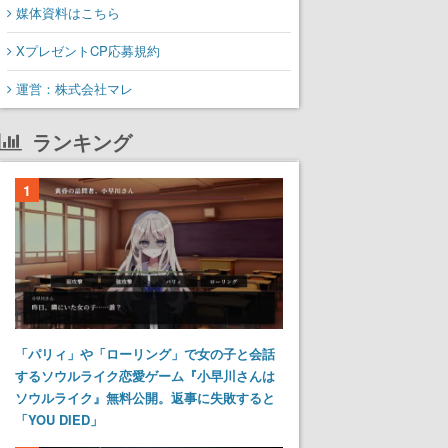
媒体資料はこちら
XプレゼントCP応募規約
運営：株式会社マレ
ランキング
1
「パリィ」や「ローリング」で女の子と会話
するソウルライク恋愛ゲーム『小早川さんは
ソウルライク』無料公開。返事に失敗すると
「YOU DIED」