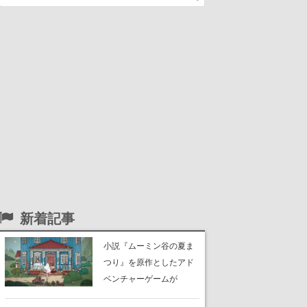
新着記事
小説『ムーミン谷の夏ま
つり』を原作としたアド
ベンチャーゲームが
Switch、Switch 2、