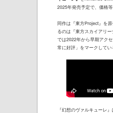
2025年発売予定で、価格
同作は『東方Project
るのは『東方スカイアリーナ
では2022年から早期ア
常に好評」をマークしてい
『幻想のヴァルキューレ』