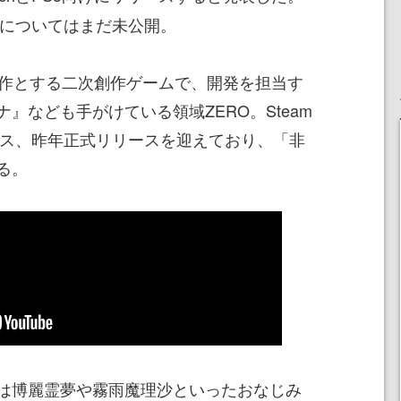
等についてはまだ未公開。
』を原作とする二次創作ゲームで、開発を担当す
』なども手がけている領域ZERO。Steam
クセス、昨年正式リリースを迎えており、「非
る。
は博麗霊夢や霧雨魔理沙といったおなじみ