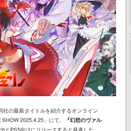
5日、同社の最新タイトルを紹介するオンライン
SHOW 2025.4.25」にて、
『幻想のヴァル
 SwitchとPS5向けにリリースすると発表した。