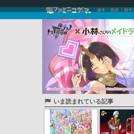
赫本
動画
殿堂
いま読まれている記事