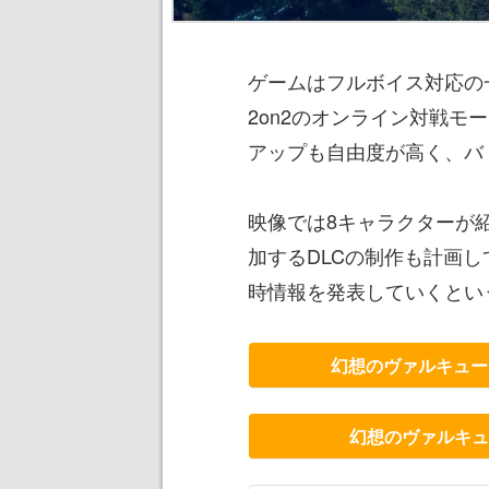
ゲームはフルボイス対応の
2on2のオンライン対戦
アップも自由度が高く、バ
映像では8キャラクターが
加するDLCの制作も計画
時情報を発表していくとい
幻想のヴァルキュー
幻想のヴァルキュー