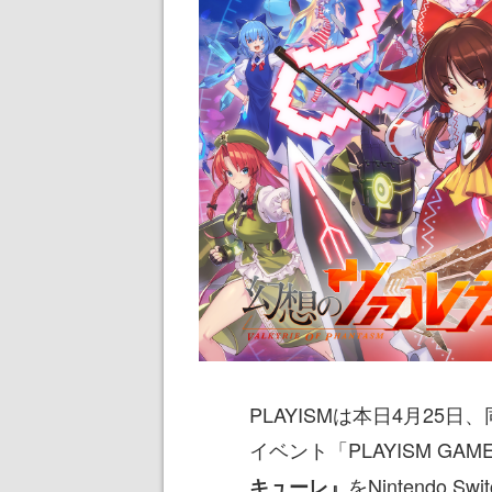
PLAYISMは本日4月2
イベント「PLAYISM GAME 
をNintendo
キューレ』