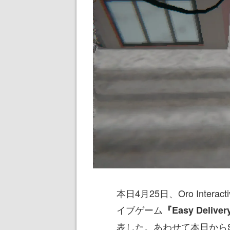
本日4月25日、Oro Inte
イブゲーム
『Easy Deliver
表した。あわせて本日からS