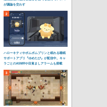
が議論を交わす
2
ハローキティやポムポムプリンと眠れる睡眠
サポートアプリ『ゆめたび』が配信中。キャ
ラごとのASMRや目覚ましアラームも搭載
3