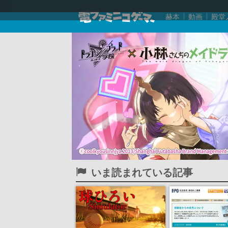
赫本
動画
殿堂
いま読まれている記事