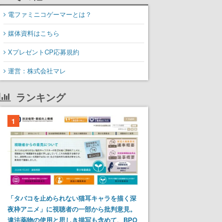
電ファミニコゲーマーとは？
媒体資料はこちら
XプレゼントCP応募規約
運営：株式会社マレ
ランキング
1
「タバコを止められない猫耳キャラを描く深
夜枠アニメ」に視聴者の一部から批判意見。
違法薬物の使用と思しき描写も含めて、BPO