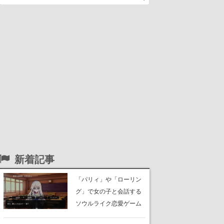
新着記事
「パリィ」や「ローリン
グ」で女の子と会話する
ソウルライク恋愛ゲーム
『小早川さんはソウルラ