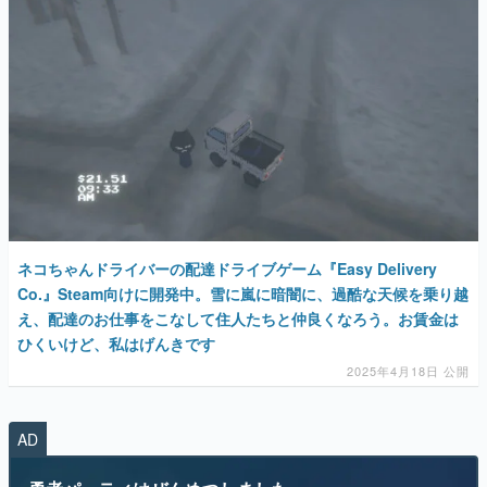
ネコちゃんドライバーの配達ドライブゲーム『Easy Delivery
Co.』Steam向けに開発中。雪に嵐に暗闇に、過酷な天候を乗り越
え、配達のお仕事をこなして住人たちと仲良くなろう。お賃金は
ひくいけど、私はげんきです
2025年4月18日 公開
AD
勇者パーティはぜんめつしました。