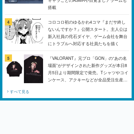
ないんですか？』公開スタート。主人公は
新入社員の侘石ダイヤ、ゲーム会社を舞台
にトラブルへ対応する社員たちを描く
5
『VALORANT』元プロ「GON」の“あの名
場面”がデザインされた新作グッズが本日8
月5日より期間限定で発売。Tシャツやコイ
ンケース、アクキーなどが全品受注生産で
登場、過去に発売したグッズの再販も
すべて見る