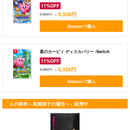
11%OFF
5,336円
5,980円
→
Amazonで購入
星のカービィ ディスカバリー -Switch
11%OFF
5,336円
5,980円
→
Amazonで購入
「人の財布～高畑朋子の場合～」販売中