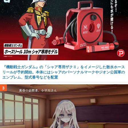
『機動戦士ガンダム』の「シャア専用ザクⅡ」をイメージした散水ホース
リールが予約開始。本体にはシャアのパーソナルマークやジオン公国軍の
エンブレム、型式番号などを配置
3