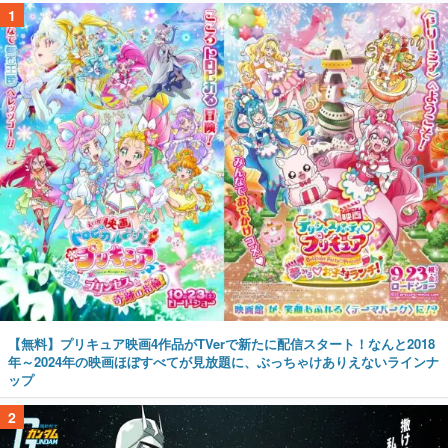
1
【無料】プリキュア映画4作品がTVerで新たに配信スタート！なんと2018
年～2024年の映画ほぼすべてが見放題に、ぶっちゃけありえないラインナ
ップ
2