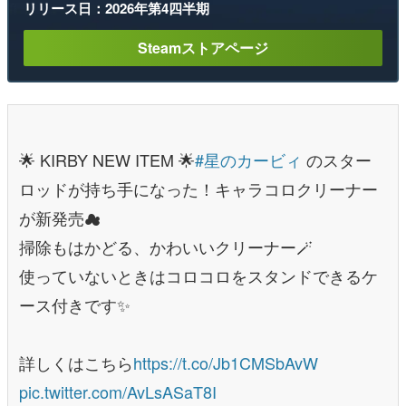
リリース日：2026年第4四半期
Steamストアページ
🌟 KIRBY NEW ITEM 🌟
#星のカービィ
のスター
ロッドが持ち手になった！キャラコロクリーナー
が新発売☁
掃除もはかどる、かわいいクリーナー🪄
使っていないときはコロコロをスタンドできるケ
ース付きです✨
詳しくはこちら
https://t.co/Jb1CMSbAvW
pic.twitter.com/AvLsASaT8I