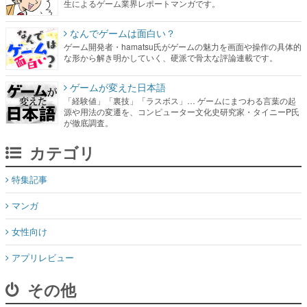
生によるゲーム業界レポートマンガです。
なんでゲームは面白い？
ゲーム開発者・hamatsu氏がゲームの魅力を画面や操作の具体的
な形から解き明かしていく、硬派で骨太な評論連載です。
ゲームが変えた日本語
「経験値」「裏技」「ラスボス」… ゲームにまつわる言葉の起
源や用法の変遷を、コンピューター文化史研究家・タイニーP氏
が徹底調査。
カテゴリ
特集記事
マンガ
女性向け
アプリレビュー
その他