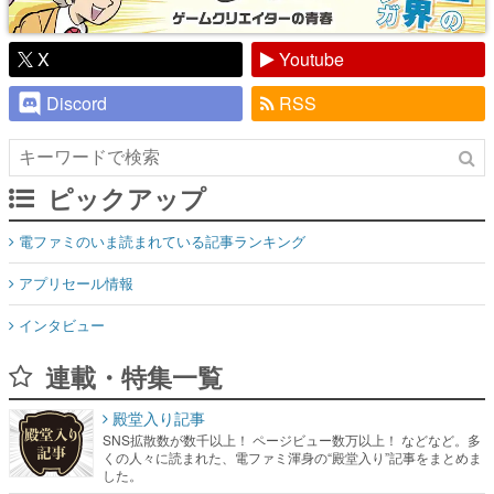
X
Youtube
Discord
RSS
ピックアップ
電ファミのいま読まれている記事ランキング
アプリセール情報
インタビュー
連載・特集一覧
殿堂入り記事
SNS拡散数が数千以上！ ページビュー数万以上！ などなど。多
くの人々に読まれた、電ファミ渾身の“殿堂入り”記事をまとめま
した。