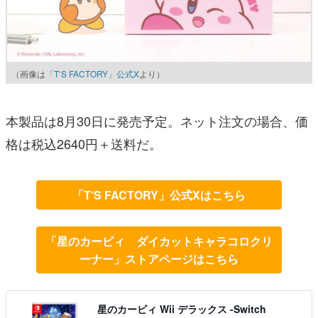
（画像は
「T‘S FACTORY」公式X
より）
本製品は8月30日に発売予定。ネット注文の場合、価
格は税込2640円＋送料だ。
「T‘S FACTORY」公式Xはこちら
「星のカービィ ダイカットキャラコロクリ
ーナー」ストアページはこちら
星のカービィ Wii デラックス -Switch