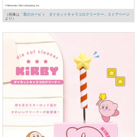
（画像は
「星のカービィ ダイカットキャラコロクリーナー」ストアページ
より）