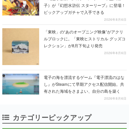
子）が『幻想水滸伝 スターリープ』に登場！
ピックアップガチャで入手できる
2026年8月6日
「東映」の“あのオープニング映像”がアクリ
ルブロックに。「東映ヒストリカル グッズコ
レクション」が8月下旬より発売
2026年8月6日
電子の海を漂流するゲーム『電子漂流のはな
し』がSteamにて早期アクセス配信開始。共
有された海域をさまよい、自分の島を築く
2026年8月6日
カテゴリーピックアップ