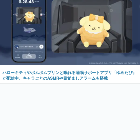
ハローキティやポムポムプリンと眠れる睡眠サポートアプリ『ゆめたび』
が配信中。キャラごとのASMRや目覚ましアラームも搭載