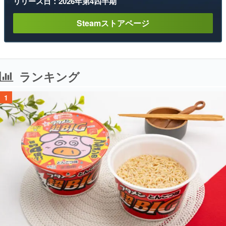
リリース日：2026年第4四半期
Steamストアページ
ランキング
1