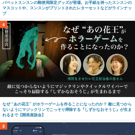
パペットスンスンの郵便局限定グッズが登場。お手紙を持ったスンスンの
マスコットや、スンスンがプリントされたレターセットなどがラインナッ
プ
4
なぜ “あの花王” がホラーゲームを作ることになったのか？ 敵に見つから
ないようにマジックリンでこっそり掃除する『しずかなおそうじ』が生ま
れるまで【開発座談会】
5