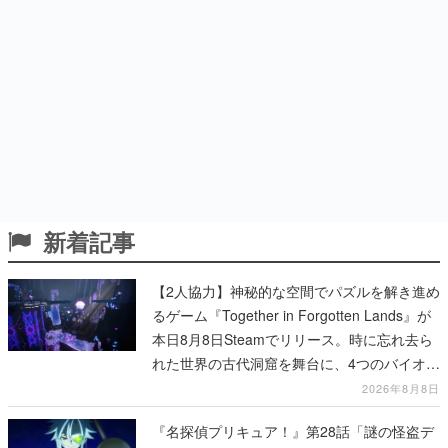
新着記事
【2人協力】神秘的な空間でパズルを解き進め
るゲーム『Together in Forgotten Lands』が
本日8月8日Steamでリリース。時に忘れ去ら
れた世界の古代洞窟を舞台に、4つのバイオー
ムを探索しながら脱出を目指す
2026年8月8日
『名探偵プリキュア！』第28話「謎の怪盗デ