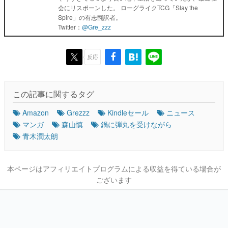
会にリスポーンした。 ローグライクTCG「Slay the
Spire」の有志翻訳者。
Twitter：
@Gre_zzz
反応
この記事に関するタグ
Amazon
Grezzz
Kindleセール
ニュース
マンガ
森山慎
鍋に弾丸を受けながら
青木潤太朗
本ページはアフィリエイトプログラムによる収益を得ている場合が
ございます