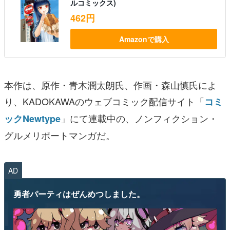
ルコミックス)
462円
Amazonで購入
本作は、原作・青木潤太朗氏、作画・森山慎氏によ
り、KADOKAWAのウェブコミック配信サイト「
コミ
」にて連載中の、ノンフィクション・
ックNewtype
グルメリポートマンガだ。
AD
勇者パーティはぜんめつしました。