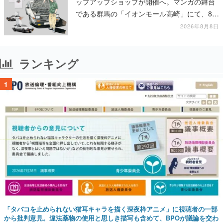
ップアップショップが開催へ。マンガの舞台
である群馬の「イオンモール高崎」にて、8月
11日から8月20日までの期間限定で開催予定
2026年8月8日
ランキング
1
「タバコを止められない猫耳キャラを描く深夜枠アニメ」に視聴者の一部
から批判意見。違法薬物の使用と思しき描写も含めて、BPOが議論を交わ