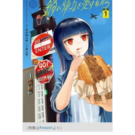
（画像は
Amazon
より）