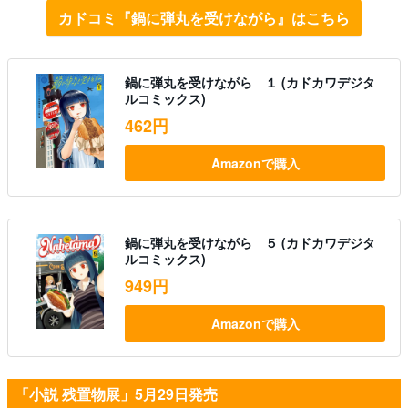
カドコミ『鍋に弾丸を受けながら』はこちら
鍋に弾丸を受けながら １ (カドカワデジタ
ルコミックス)
462円
Amazonで購入
鍋に弾丸を受けながら ５ (カドカワデジタ
ルコミックス)
949円
Amazonで購入
「小説 残置物展」5月29日発売