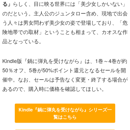
らしく、目に映る世界には「美少女しかいない」
る」
のだという。主人公のジュンタロー含め、現地で出会
う人々は男女問わず美少女の姿で登場しており、「危
険地帯での取材」ということも相まって、カオスな作
品となっている。
Kindle版『鍋に弾丸を受けながら』は、1巻～4巻が約
50％オフ、5巻が50%ポイント還元となるセールを開
催中。なお、セールは予告なく変更・終了する場合が
あるので、購入時に価格を確認してほしい。
Kindle『鍋に弾丸を受けながら』シリーズ一
覧はこちら