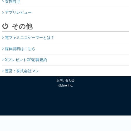
女性向け
アプリレビュー
その他
電ファミニコゲーマーとは？
媒体資料はこちら
XプレゼントCP応募規約
運営：株式会社マレ
お問い合わせ
©Mare Inc.