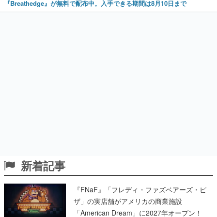
『Breathedge』が無料で配布中。入手できる期間は8月10日まで
新着記事
『FNaF』「フレディ・ファズベアーズ・ピ
ザ」の実店舗がアメリカの商業施設
「American Dream」に2027年オープン！