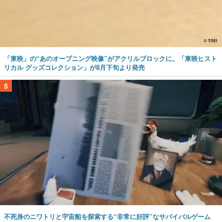
「東映」の“あのオープニング映像”がアクリルブロックに。「東映ヒスト
リカル グッズコレクション」が8月下旬より発売
5
不死身のニワトリと宇宙船を探索する“非常に好評”なサバイバルゲーム