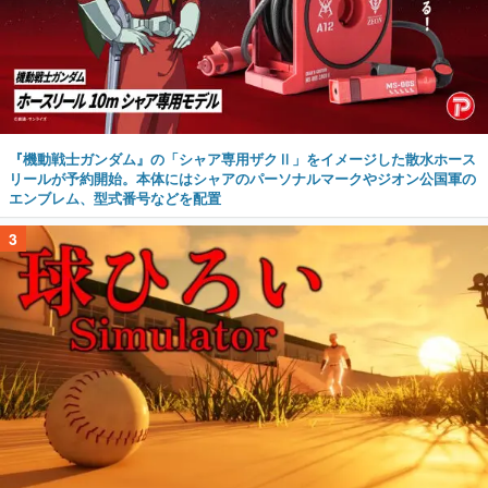
『機動戦士ガンダム』の「シャア専用ザクⅡ」をイメージした散水ホース
リールが予約開始。本体にはシャアのパーソナルマークやジオン公国軍の
エンブレム、型式番号などを配置
3