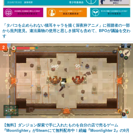
「タバコを止められない猫耳キャラを描く深夜枠アニメ」に視聴者の一部
から批判意見。違法薬物の使用と思しき描写も含めて、BPOが議論を交わ
す
2
【無料】ダンジョン探索で手に入れたものを自分の店で売るゲーム
『Moonlighter』がSteamにて無料配布中！続編『Moonlighter 2』の9月