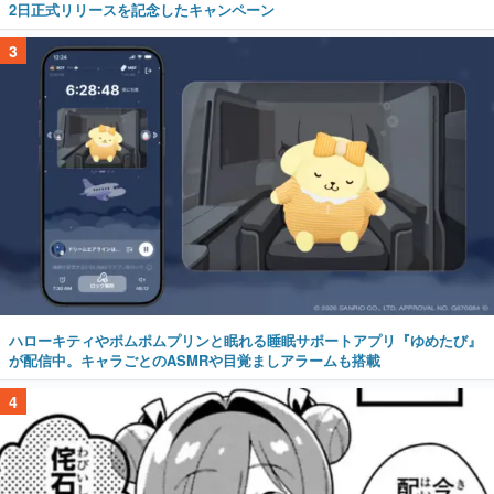
2日正式リリースを記念したキャンペーン
3
ハローキティやポムポムプリンと眠れる睡眠サポートアプリ『ゆめたび』
が配信中。キャラごとのASMRや目覚ましアラームも搭載
4