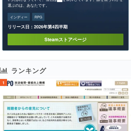
選ぶのは、あなたです。
インディー
RPG
リリース日：2026年第4四半期
Steamストアページ
ランキング
1