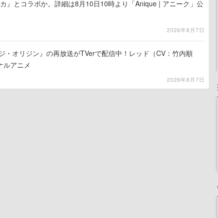
カ』とコラボか。詳細は8月10日10時より「Anique | アニーク」公
2026年8月7日
ジ・オリジン』の再放送がTVerで配信中！レッド（CV：竹内順
ナルアニメ
2026年8月7日