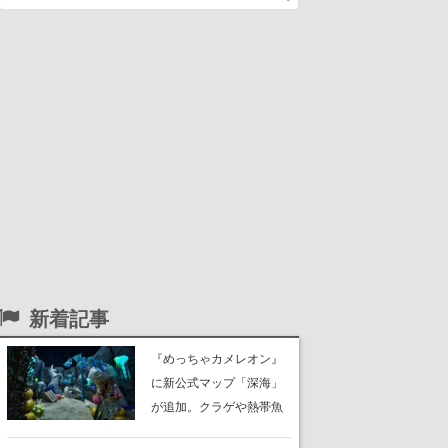
新着記事
『めっちゃカメレオン』
に新公式マップ「深海」
が追加。クラゲや熱帯魚
が泳ぎ、海底にはサンゴ