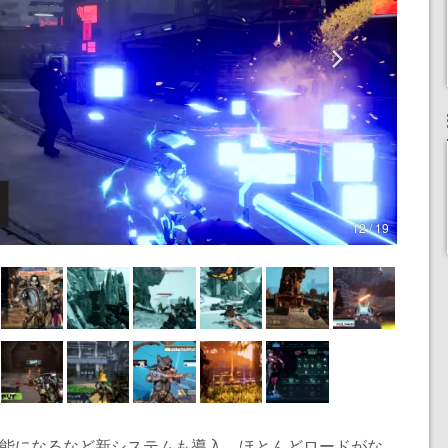
12 / 19
可能になるなど新システムも導入。ほとんどロードがな