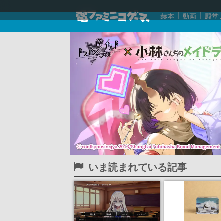
赫本
動画
殿堂
いま読まれている記事