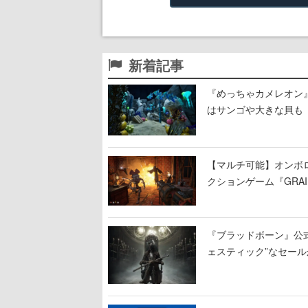
新着記事
『めっちゃカメレオン
はサンゴや大きな貝も
【マルチ可能】オンボ
クションゲーム『GRAI
持ち帰った家具で基地
『ブラッドボーン』公式ア
ェスティック”なセール