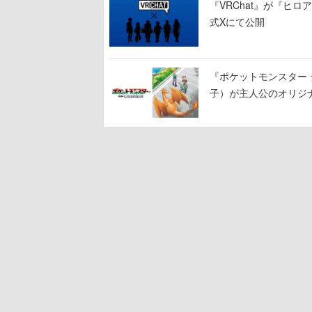
『VRChat』が『ヒロア
式Xにて公開
『ポケットモンスター 
子）が主人公のオリジ