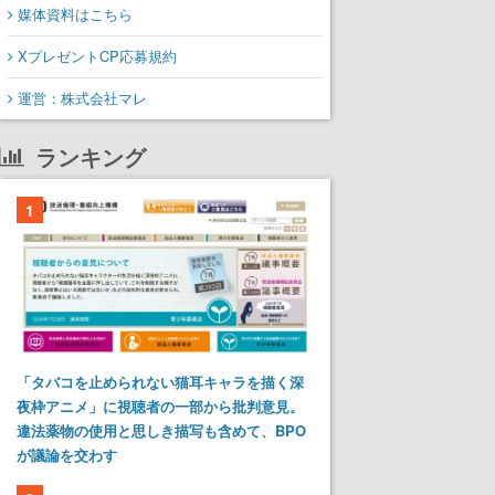
媒体資料はこちら
XプレゼントCP応募規約
運営：株式会社マレ
ランキング
1
「タバコを止められない猫耳キャラを描く深
夜枠アニメ」に視聴者の一部から批判意見。
違法薬物の使用と思しき描写も含めて、BPO
が議論を交わす