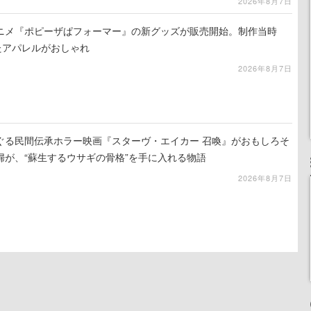
2026年8月7日
ニメ『ポピーザぱフォーマー』の新グッズが販売開始。制作当時
たアパレルがおしゃれ
2026年8月7日
ぐる民間伝承ホラー映画『スターヴ・エイカー 召喚』がおもしろそ
婦が、“蘇生するウサギの骨格”を手に入れる物語
2026年8月7日