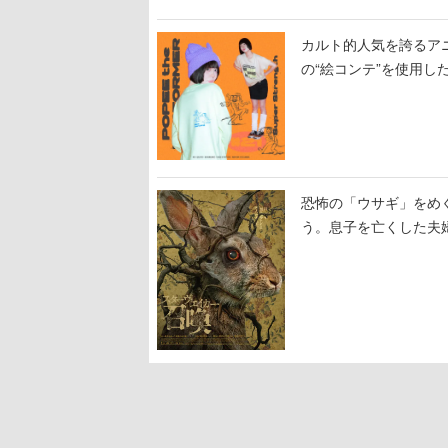
カルト的人気を誇るア
の“絵コンテ”を使用し
恐怖の「ウサギ」をめ
う。息子を亡くした夫