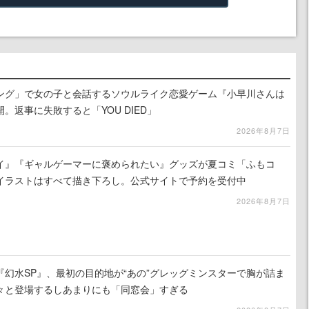
ング」で女の子と会話するソウルライク恋愛ゲーム『小早川さんは
。返事に失敗すると「YOU DIED」
2026年8月7日
イ』『ギャルゲーマーに褒められたい』グッズが夏コミ「ふもコ
イラストはすべて描き下ろし。公式サイトで予約を受付中
2026年8月7日
幻水SP』、最初の目的地が“あの”グレッグミンスターで胸が詰ま
々と登場するしあまりにも「同窓会」すぎる