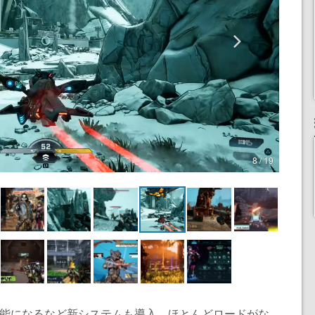
8 / 19
可能になるなど新システムも導入。ほとんどロードがな