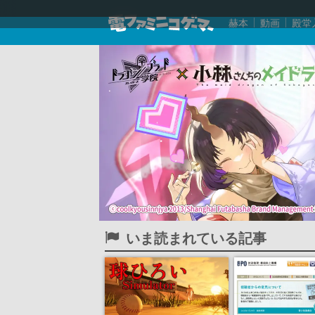
赫本
動画
殿堂
いま読まれている記事