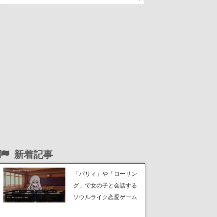
新着記事
「パリィ」や「ローリン
グ」で女の子と会話する
ソウルライク恋愛ゲーム
『小早川さんはソウルラ