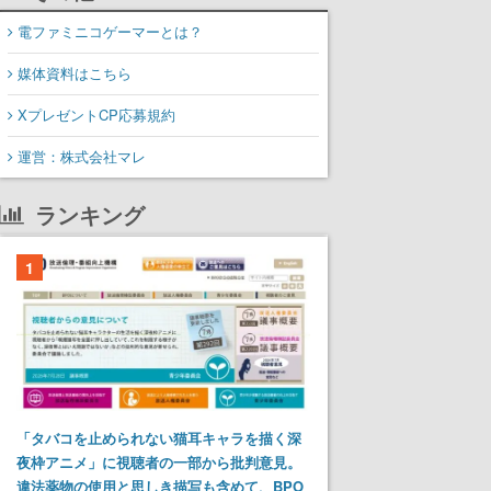
電ファミニコゲーマーとは？
媒体資料はこちら
XプレゼントCP応募規約
運営：株式会社マレ
ランキング
1
「タバコを止められない猫耳キャラを描く深
夜枠アニメ」に視聴者の一部から批判意見。
違法薬物の使用と思しき描写も含めて、BPO