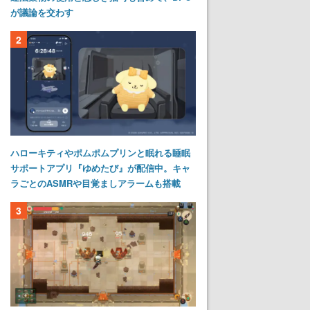
が議論を交わす
2
ハローキティやポムポムプリンと眠れる睡眠
サポートアプリ『ゆめたび』が配信中。キャ
ラごとのASMRや目覚ましアラームも搭載
3