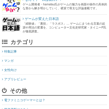
ゲーム開発者・hamatsu氏がゲームの魅力を画面や操作の具体的
な形から解き明かしていく、硬派で骨太な評論連載です。
ゲームが変えた日本語
「経験値」「裏技」「ラスボス」… ゲームにまつわる言葉の起
源や用法の変遷を、コンピューター文化史研究家・タイニーP氏
が徹底調査。
カテゴリ
特集記事
マンガ
女性向け
アプリレビュー
その他
電ファミニコゲーマーとは？