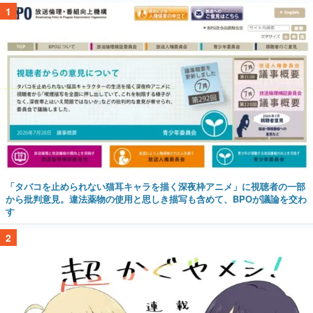
1
「タバコを止められない猫耳キャラを描く深夜枠アニメ」に視聴者の一部
から批判意見。違法薬物の使用と思しき描写も含めて、BPOが議論を交わ
す
2