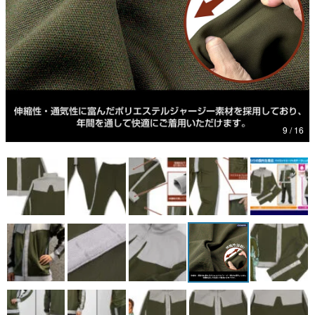
マンガ
女性向け
アプリレビュー
その他
9 / 16
電ファミニコゲーマーとは？
運営：株式会社マレ