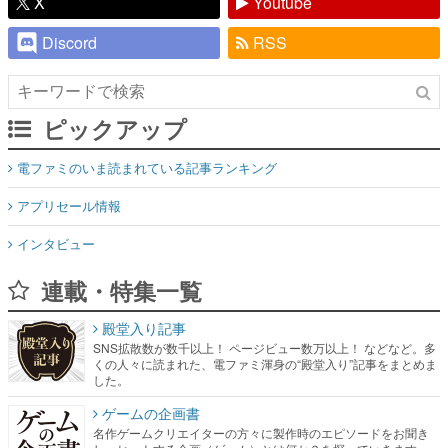
X
Youtube
Discord
RSS
ピックアップ
電ファミのいま読まれている記事ランキング
アプリセール情報
インタビュー
連載・特集一覧
殿堂入り記事
SNS拡散数が数千以上！ ページビュー数万以上！ などなど。多
くの人々に読まれた、電ファミ渾身の“殿堂入り”記事をまとめま
した。
ゲームの企画書
名作ゲームクリエイターの方々に製作時のエピソードをお聞き