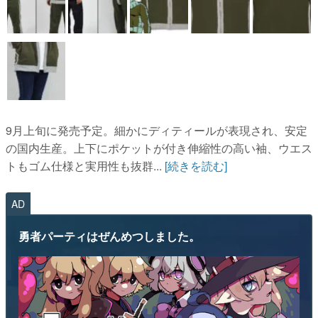
9月上旬に発売予定。細かにディティールが表現され、安定
の国内生産。上下にポケットが付き伸縮性の高い袖、ウエス
トもゴム仕様と実用性も抜群...
[続きを読む]
AD
勇者パーティはぜんめつしました。