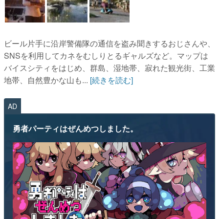
ビール片手に沿岸警備隊の通信を盗み聞きするおじさんや、
SNSを利用してカネをむしりとるギャルズなど。マップは
バイスシティをはじめ、群島、湿地帯、寂れた観光街、工業
地帯、自然豊かな山も...
[続きを読む]
AD
勇者パーティはぜんめつしました。