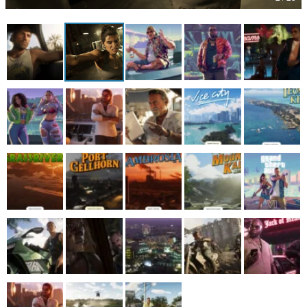
マンガ
女性向け
アプリレビュー
その他
電ファミニコゲーマーとは？
運営：株式会社マレ