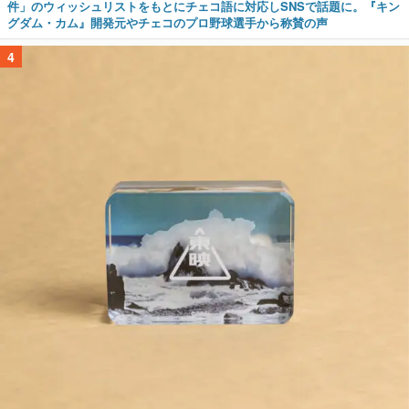
件」のウィッシュリストをもとにチェコ語に対応しSNSで話題に。『キン
グダム・カム』開発元やチェコのプロ野球選手から称賛の声
4