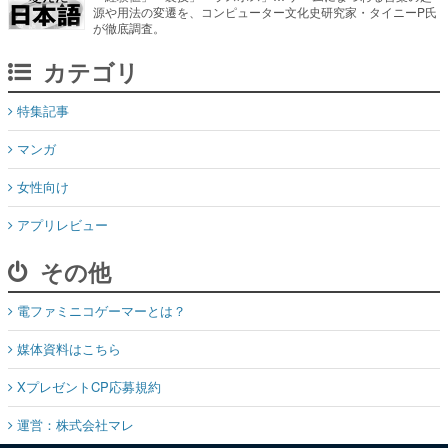
源や用法の変遷を、コンピューター文化史研究家・タイニーP氏
が徹底調査。
カテゴリ
特集記事
マンガ
女性向け
アプリレビュー
その他
電ファミニコゲーマーとは？
媒体資料はこちら
XプレゼントCP応募規約
運営：株式会社マレ