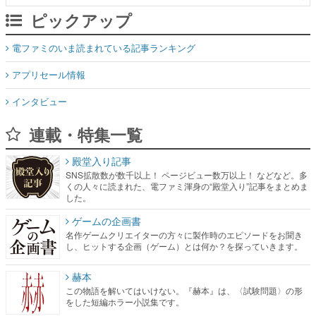
ピックアップ
電ファミのいま読まれている記事ランキング
アプリセール情報
インタビュー
連載・特集一覧
殿堂入り記事
SNS拡散数が数千以上！ ページビュー数万以上！ などなど。多
くの人々に読まれた、電ファミ渾身の“殿堂入り”記事をまとめま
した。
ゲームの企画書
名作ゲームクリエイターの方々に製作時のエピソードをお聞き
し、ヒットする企画（ゲーム）とは何か？を探っていきます。
赫本
この物語を解いてはいけない。『赫本』は、〈試験問題〉の形
をした短編ホラー小説集です。