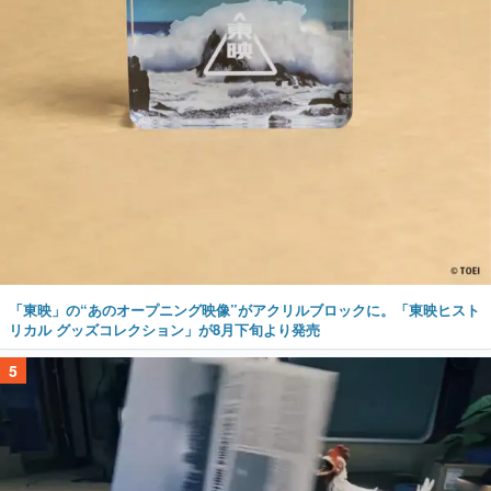
「東映」の“あのオープニング映像”がアクリルブロックに。「東映ヒスト
リカル グッズコレクション」が8月下旬より発売
5