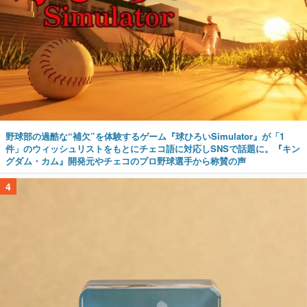
野球部の過酷な“補欠”を体験するゲーム『球ひろいSimulator』が「1
件」のウィッシュリストをもとにチェコ語に対応しSNSで話題に。『キン
グダム・カム』開発元やチェコのプロ野球選手から称賛の声
4