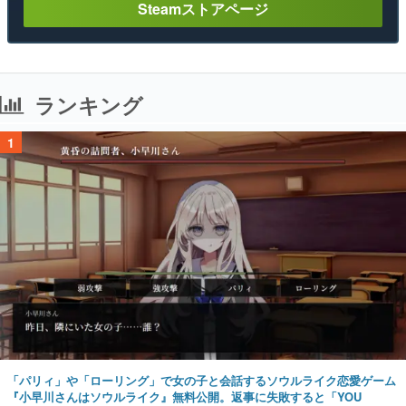
Steamストアページ
ランキング
1
「パリィ」や「ローリング」で女の子と会話するソウルライク恋愛ゲーム
『小早川さんはソウルライク』無料公開。返事に失敗すると「YOU