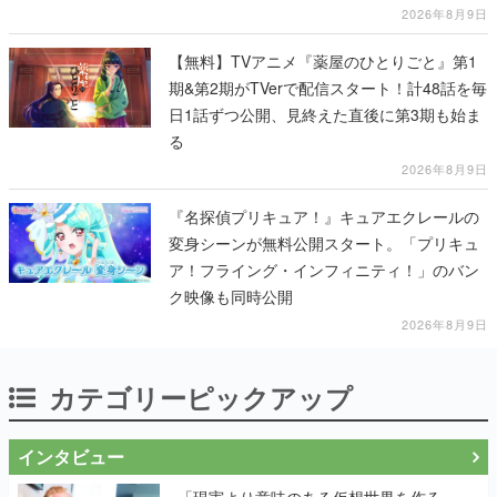
2026年8月9日
【無料】TVアニメ『薬屋のひとりごと』第1
期&第2期がTVerで配信スタート！計48話を毎
日1話ずつ公開、見終えた直後に第3期も始ま
る
2026年8月9日
『名探偵プリキュア！』キュアエクレールの
変身シーンが無料公開スタート。「プリキュ
ア！フライング・インフィニティ！」のバン
ク映像も同時公開
2026年8月9日
カテゴリーピックアップ
インタビュー