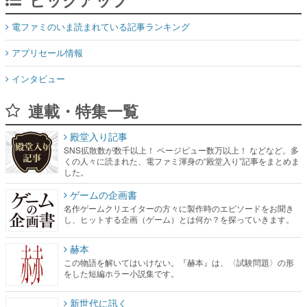
電ファミのいま読まれている記事ランキング
アプリセール情報
インタビュー
連載・特集一覧
殿堂入り記事
SNS拡散数が数千以上！ ページビュー数万以上！ などなど。多
くの人々に読まれた、電ファミ渾身の“殿堂入り”記事をまとめま
した。
ゲームの企画書
名作ゲームクリエイターの方々に製作時のエピソードをお聞き
し、ヒットする企画（ゲーム）とは何か？を探っていきます。
赫本
この物語を解いてはいけない。『赫本』は、〈試験問題〉の形
をした短編ホラー小説集です。
新世代に訊く