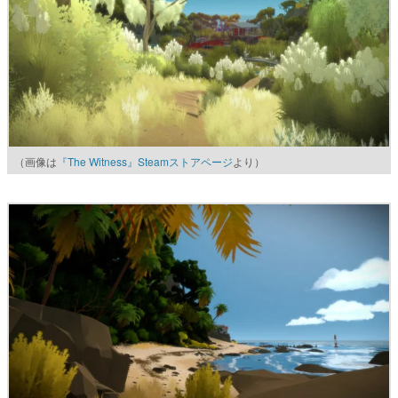
（画像は
『The Witness』Steamストアページ
より）