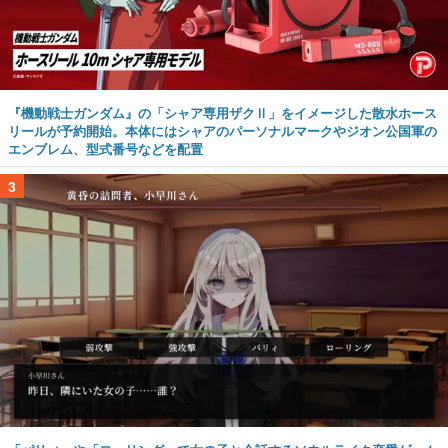
『機動戦士ガンダム』の「シャア専用ザクⅡ」をイメージした散水ホース
リールが予約開始。本体にはシャアのパーソナルマークやジオン公国軍の
エンブレム、型式番号などを配置
3