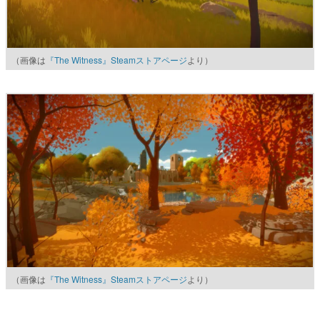
（画像は
『The Witness』Steamストアページ
より）
（画像は
『The Witness』Steamストアページ
より）