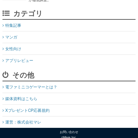
カテゴリ
特集記事
マンガ
女性向け
アプリレビュー
その他
電ファミニコゲーマーとは？
媒体資料はこちら
XプレゼントCP応募規約
運営：株式会社マレ
お問い合わせ
©Mare Inc.