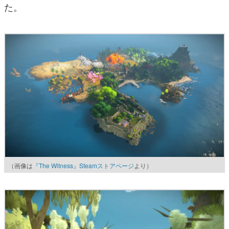
た。
（画像は
『The Witness』Steamストアページ
より）