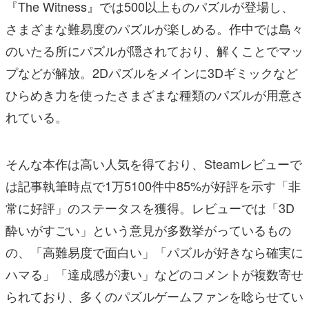
『The Witness』では500以上ものパズルが登場し、
さまざまな難易度のパズルが楽しめる。作中では島々
のいたる所にパズルが隠されており、解くことでマッ
プなどが解放。2Dパズルをメインに3Dギミックなど
ひらめき力を使ったさまざまな種類のパズルが用意さ
れている。
そんな本作は高い人気を得ており、Steamレビューで
は記事執筆時点で1万5100件中85%が好評を示す「非
常に好評」のステータスを獲得。レビューでは「3D
酔いがすごい」という意見が多数挙がっているもの
の、「高難易度で面白い」「パズルが好きなら確実に
ハマる」「達成感が凄い」などのコメントが複数寄せ
られており、多くのパズルゲームファンを唸らせてい