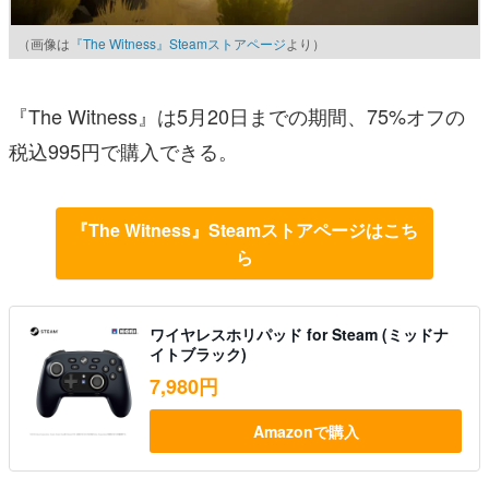
（画像は
『The Witness』Steamストアページ
より）
『The Witness』は5月20日までの期間、75%オフの
税込995円で購入できる。
『The Witness』Steamストアページはこち
ら
ワイヤレスホリパッド for Steam (ミッドナ
イトブラック)
7,980円
Amazonで購入