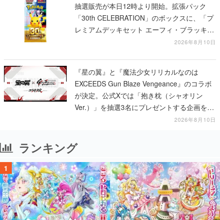
抽選販売が本日12時より開始。拡張パック
「30th CELEBRATION」のボックスに、「プ
レミアムデッキセット エーフィ・ブラッキ
ー」「FUTURISTIC BOX」の計3商品
2026年8月10日
『星の翼』と『魔法少女リリカルなのは
EXCEEDS Gun Blaze Vengeance』のコラボ
が決定。公式Xでは「抱き枕（シャオリン
Ver.）」を抽選3名にプレゼントする企画を実
施中
2026年8月10日
ランキング
1