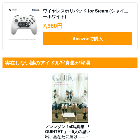
ワイヤレスホリパッド for Steam (シャイニ
ーホワイト)
7,980円
Amazonで購入
実在しない謎のアイドル写真集が登場
ノンレゾン 1st写真集 『
QUINTET 』 - 5人の思い
出、あなたに届け―― -