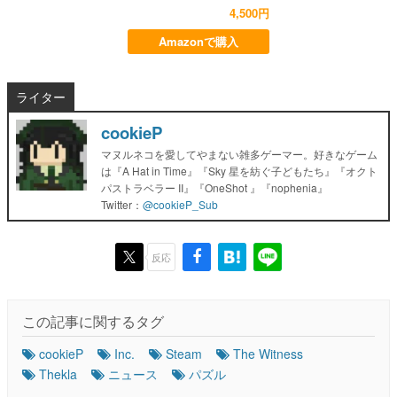
4,500円
Amazonで購入
ライター
cookieP
マヌルネコを愛してやまない雑多ゲーマー。好きなゲーム
は『A Hat in Time』『Sky 星を紡ぐ子どもたち』『オクト
パストラベラー II』『OneShot 』『nophenia』
Twitter：
@cookieP_Sub
反応
この記事に関するタグ
cookieP
Inc.
Steam
The Witness
Thekla
ニュース
パズル