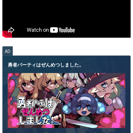
AD
勇者パーティはぜんめつしました。