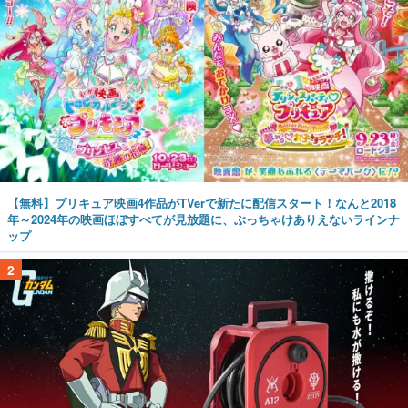
【無料】プリキュア映画4作品がTVerで新たに配信スタート！なんと2018
年～2024年の映画ほぼすべてが見放題に、ぶっちゃけありえないラインナ
ップ
2