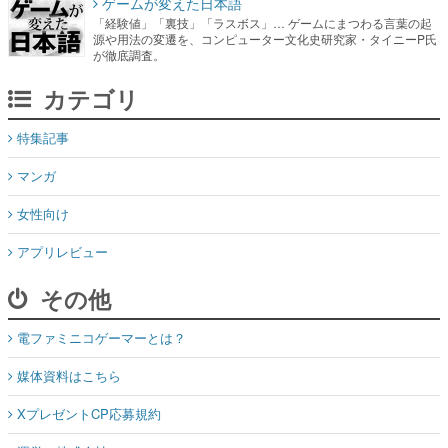
ゲームが変えた日本語
「経験値」「裏技」「ラスボス」… ゲームにまつわる言葉の起
源や用法の変遷を、コンピューター文化史研究家・タイニーP氏
が徹底調査。
カテゴリ
特集記事
マンガ
女性向け
アプリレビュー
その他
電ファミニコゲーマーとは？
媒体資料はこちら
XプレゼントCP応募規約