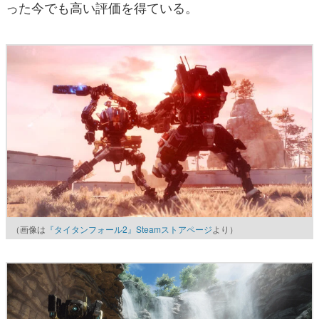
った今でも高い評価を得ている。
（画像は
『タイタンフォール2』Steamストアページ
より）