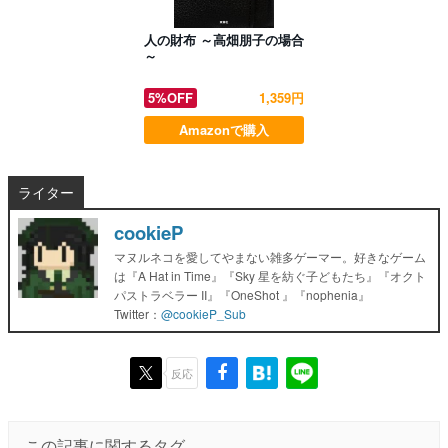
人の財布 ～高畑朋子の場合
～
5%OFF
1,359円
Amazonで購入
ライター
cookieP
マヌルネコを愛してやまない雑多ゲーマー。好きなゲーム
は『A Hat in Time』『Sky 星を紡ぐ子どもたち』『オクト
パストラベラー II』『OneShot 』『nophenia』
Twitter：
@cookieP_Sub
反応
この記事に関するタグ