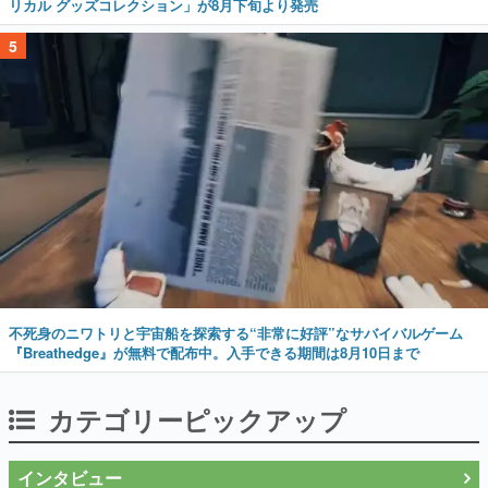
リカル グッズコレクション」が8月下旬より発売
5
不死身のニワトリと宇宙船を探索する“非常に好評”なサバイバルゲーム
『Breathedge』が無料で配布中。入手できる期間は8月10日まで
カテゴリーピックアップ
インタビュー