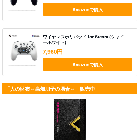
Amazonで購入
ワイヤレスホリパッド for Steam (シャイニ
ーホワイト)
7,980円
Amazonで購入
「人の財布～高畑朋子の場合～」販売中