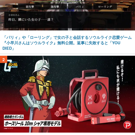
「パリィ」や「ローリング」で女の子と会話するソウルライク恋愛ゲーム
『小早川さんはソウルライク』無料公開。返事に失敗すると「YOU
DIED」
2