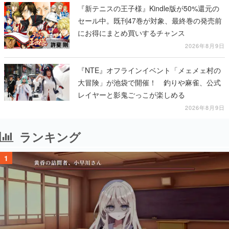
『新テニスの王子様』Kindle版が50%還元の
セール中。既刊47巻が対象、最終巻の発売前
にお得にまとめ買いするチャンス
2026年8月9日
『NTE』オフラインイベント「メェメェ村の
大冒険」が池袋で開催！ 釣りや麻雀、公式
レイヤーと影鬼ごっこが楽しめる
2026年8月9日
ランキング
1