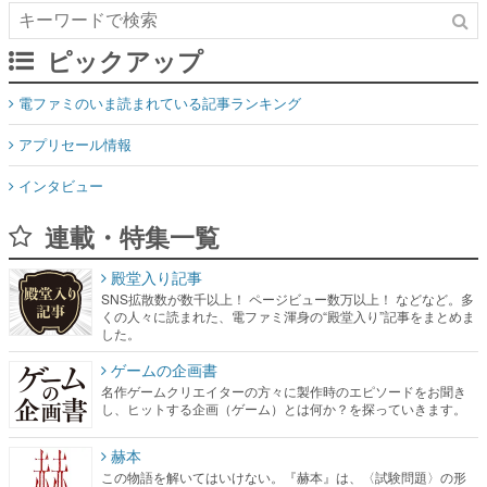
ピックアップ
電ファミのいま読まれている記事ランキング
アプリセール情報
インタビュー
連載・特集一覧
殿堂入り記事
SNS拡散数が数千以上！ ページビュー数万以上！ などなど。多
くの人々に読まれた、電ファミ渾身の“殿堂入り”記事をまとめま
した。
ゲームの企画書
名作ゲームクリエイターの方々に製作時のエピソードをお聞き
し、ヒットする企画（ゲーム）とは何か？を探っていきます。
赫本
この物語を解いてはいけない。『赫本』は、〈試験問題〉の形