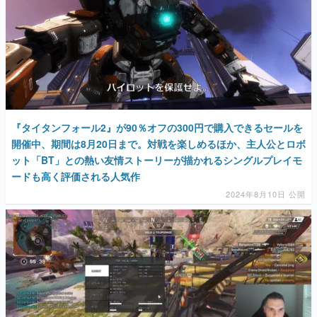
『タイタンフォール2』が90％オフの300円で購入できるセールを
開催中、期間は8月20日まで。対戦を楽しめるほか、主人公とロボ
ット「BT」との熱い友情ストーリーが描かれるシングルプレイモ
ードも高く評価される人気作
2024年8月10日 公開