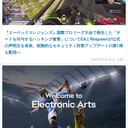
『エーペックスレジェンズ』国際プロリーグ大会で発生した「チ
ートを付与するハッキング被害」についてEAとRespawnが公式
の声明文を発表。段階的なセキュリティ対策アップデートの第1弾
も配信へ
2024年3月20日 公開