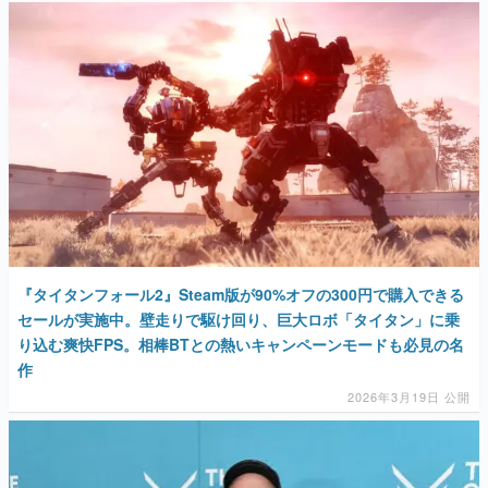
『タイタンフォール2』Steam版が90%オフの300円で購入できる
セールが実施中。壁走りで駆け回り、巨大ロボ「タイタン」に乗
り込む爽快FPS。相棒BTとの熱いキャンペーンモードも必見の名
作
2026年3月19日 公開