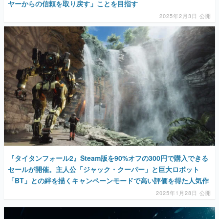
ヤーからの信頼を取り戻す」ことを目指す
2025年2月3日 公開
『タイタンフォール2』Steam版を90%オフの300円で購入できる
セールが開催。主人公「ジャック・クーパー」と巨大ロボット
「BT」との絆を描くキャンペーンモードで高い評価を得た人気作
2025年1月28日 公開