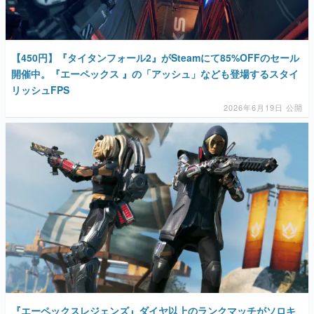
【450円】『タイタンフォール2』がSteamにて85%OFFのセール
開催中。『エーペックス 』の「アッシュ」なども登場するスタイ
リッシュFPS
2026年6月19日 公開
『エーペックスレジェンズ』ダイヤ以上のランクマッチがソロキ