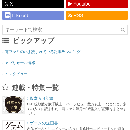
X
Youtube
Discord
RSS
ピックアップ
電ファミのいま読まれている記事ランキング
アプリセール情報
インタビュー
連載・特集一覧
殿堂入り記事
SNS拡散数が数千以上！ ページビュー数万以上！ などなど。多
くの人々に読まれた、電ファミ渾身の“殿堂入り”記事をまとめま
した。
ゲームの企画書
名作ゲームクリエイターの方々に製作時のエピソードをお聞き