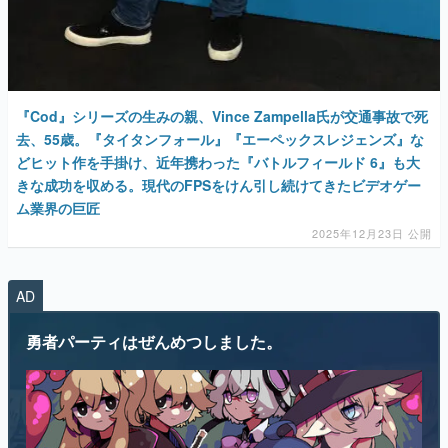
『Cod』シリーズの生みの親、Vince Zampella氏が交通事故で死
去、55歳。『タイタンフォール』『エーペックスレジェンズ』な
どヒット作を手掛け、近年携わった『バトルフィールド 6』も大
きな成功を収める。現代のFPSをけん引し続けてきたビデオゲー
ム業界の巨匠
2025年12月23日 公開
AD
勇者パーティはぜんめつしました。