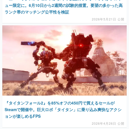
ュー限定に。6月10日から2週間の試験的措置。要望の多かった高
ランク帯のマッチング公平性を検証
2026年5月21日 公開
『タイタンフォール2』を85%オフの450円で買えるセールが
Steamで開催中。巨大ロボ「タイタン」に乗り込み爽快なアクシ
ョンが楽しめるFPS
2026年4月26日 公開