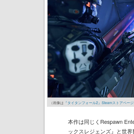
（画像は
『タイタンフォール2』Steamストアペー
本作は同じくRespawn En
ックスレジェンズ』と世界