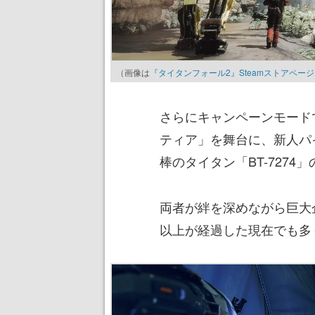
（画像は
『タイタンフォール2』Steamストアペー
さらにキャンペーンモード
ティア」を舞台に、新人パ
棒のタイタン「BT-7274
両者が絆を深めながら巨大
以上が経過した現在でも多