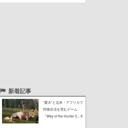
新着記事
“愛犬”と北米・アフリカで
狩猟生活を営むゲーム
『Way of the Hunter 2』9
月29日に正式版が発売決