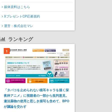
媒体資料はこちら
XプレゼントCP応募規約
運営：株式会社マレ
ランキング
1
「タバコを止められない猫耳キャラを描く深
夜枠アニメ」に視聴者の一部から批判意見。
違法薬物の使用と思しき描写も含めて、BPO
が議論を交わす