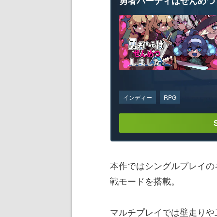
勇者パーティはぜんめつ
インディー
RPG
本作ではシングルプレイの
戦モードを搭載。
マルチプレイでは壁走りや