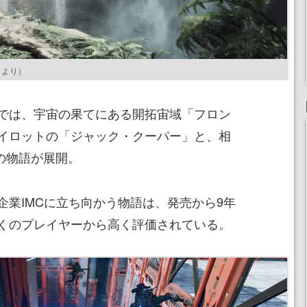
ジ
より）
では、宇宙の果てにある開拓宙域「フロン
イロットの「ジャック・クーパー」と、相
」の物語が展開。
企業IMCに立ち向かう物語は、発売から9年
くのプレイヤーから高く評価されている。