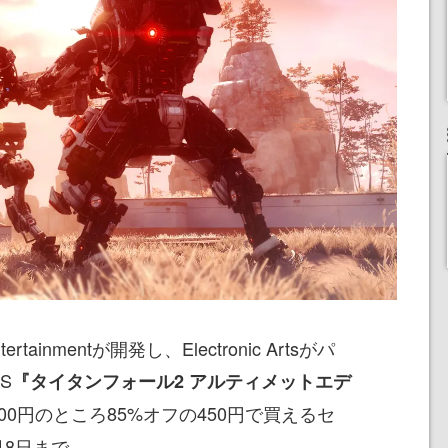
rtainmentが開発し、Electronic Artsがパ
S
『タイタンフォール2 アルティメットエデ
00円のところ85%オフの450円で買えるセ
月8日まで。