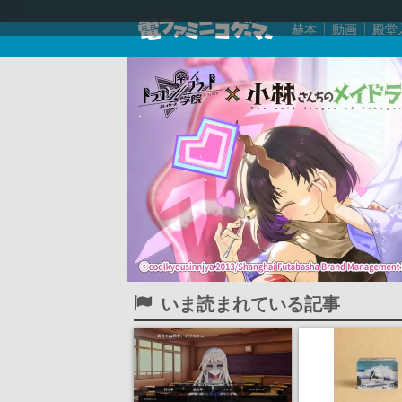
赫本
動画
殿堂
いま読まれている記事