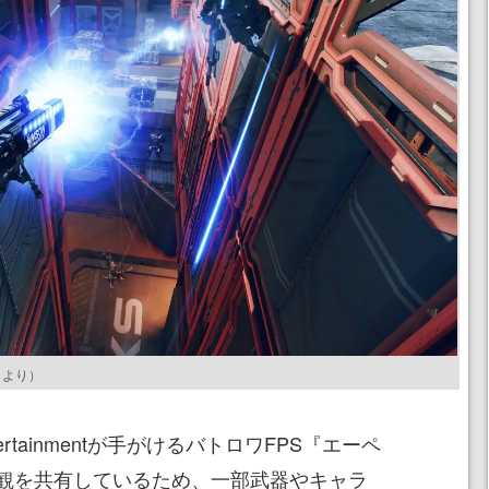
ジ
より）
tertainmentが手がけるバトロワFPS『エーペ
観を共有しているため、一部武器やキャラ