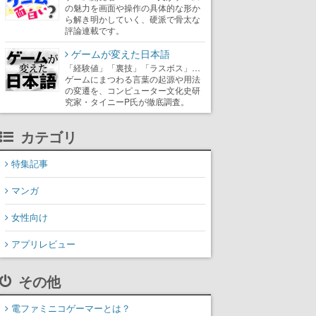
の魅力を画面や操作の具体的な形か
ら解き明かしていく、硬派で骨太な
評論連載です。
ゲームが変えた日本語
「経験値」「裏技」「ラスボス」…
ゲームにまつわる言葉の起源や用法
の変遷を、コンピューター文化史研
究家・タイニーP氏が徹底調査。
カテゴリ
特集記事
マンガ
女性向け
アプリレビュー
その他
電ファミニコゲーマーとは？