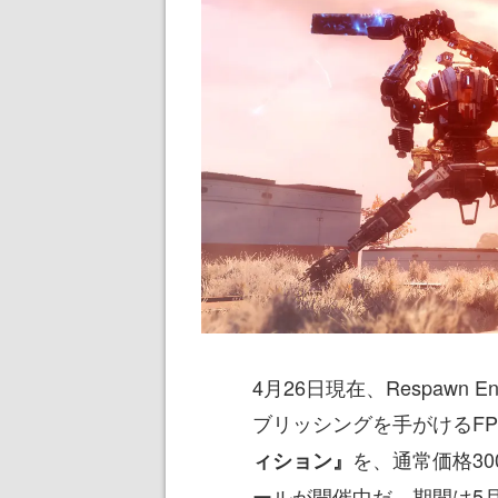
4月26日現在、Respawn Ente
ブリッシングを手がけるFP
を、通常価格30
ィション』
ールが開催中だ。期間は5