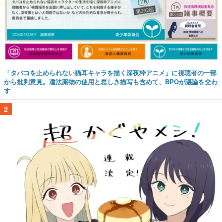
「タバコを止められない猫耳キャラを描く深夜枠アニメ」に視聴者の一部
から批判意見。違法薬物の使用と思しき描写も含めて、BPOが議論を交わ
す
2