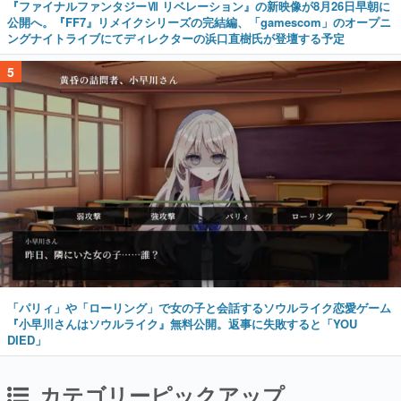
『ファイナルファンタジーⅦ リベレーション』の新映像が8月26日早朝に
公開へ。『FF7』リメイクシリーズの完結編、「gamescom」のオープニ
ングナイトライブにてディレクターの浜口直樹氏が登壇する予定
5
「パリィ」や「ローリング」で女の子と会話するソウルライク恋愛ゲーム
『小早川さんはソウルライク』無料公開。返事に失敗すると「YOU
DIED」
カテゴリーピックアップ