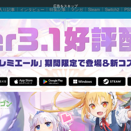
広告をスキップ
入り記事
インタビュー
特集記事
マンガ
Steam
Switch2
PS