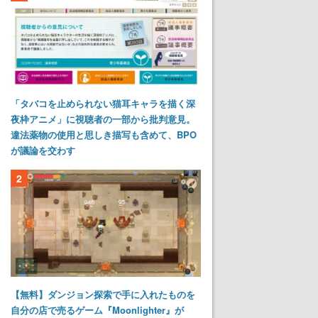
「タバコを止められない猫耳キャラを描く深
夜枠アニメ」に視聴者の一部から批判意見。
違法薬物の使用と思しき描写も含めて、BPO
が議論を交わす
2
【無料】ダンジョン探索で手に入れたものを
自分の店で売るゲーム『Moonlighter』が