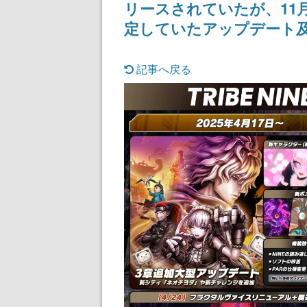
リースされていたが、11
定していたアップデート
記事へ戻る