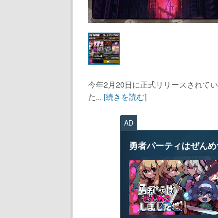
今年2月20日に正式リリースされて
た...
[続きを読む]
AD
勇者パーティはぜんめ