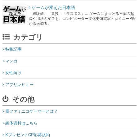
ゲームが変えた日本語
「経験値」「裏技」「ラスボス」… ゲームにまつわる言葉の起
源や用法の変遷を、コンピューター文化史研究家・タイニーP氏
が徹底調査。
カテゴリ
特集記事
マンガ
女性向け
アプリレビュー
その他
電ファミニコゲーマーとは？
媒体資料はこちら
XプレゼントCP応募規約