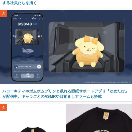
する社員たちを描く
3
ハローキティやポムポムプリンと眠れる睡眠サポートアプリ『ゆめたび』
が配信中。キャラごとのASMRや目覚ましアラームも搭載
4