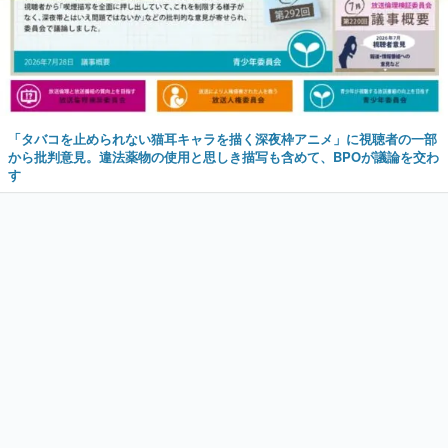
「タバコを止められない猫耳キャラを描く深夜枠アニメ」に視聴者の一部
から批判意見。違法薬物の使用と思しき描写も含めて、BPOが議論を交わ
す