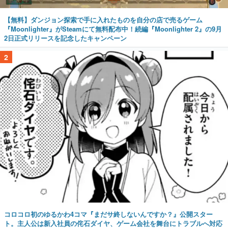
【無料】ダンジョン探索で手に入れたものを自分の店で売るゲーム
『Moonlighter』がSteamにて無料配布中！続編『Moonlighter 2』の9月
2日正式リリースを記念したキャンペーン
2
コロコロ初のゆるかわ4コマ『まだサ終しないんですか？』公開スター
ト。主人公は新入社員の侘石ダイヤ、ゲーム会社を舞台にトラブルへ対応