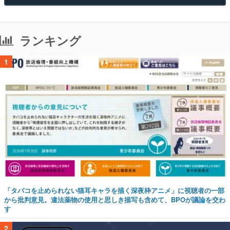
ランキング
1
「タバコを止められない猫耳キャラを描く深夜枠アニメ」に視聴者の一部
から批判意見。違法薬物の使用と思しき描写も含めて、BPOが議論を交わ
す
2