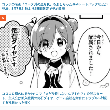
コロコロ初のゆるかわ4コマ『まだサ終しないんですか？』公開スター
ト。主人公は新入社員の侘石ダイヤ、ゲーム会社を舞台にトラブルへ対応
する社員たちを描く