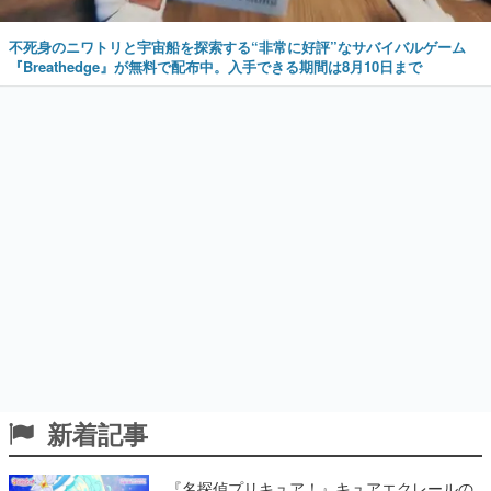
不死身のニワトリと宇宙船を探索する“非常に好評”なサバイバルゲーム
『Breathedge』が無料で配布中。入手できる期間は8月10日まで
新着記事
『名探偵プリキュア！』キュアエクレールの