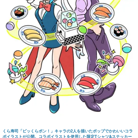
くら寿司「ビッくらポン！」キャラの2人を描いたポップでかわいいコラ
ボイラストが公開。コラボイラストを使用した限定Tシャツ&ステッカー