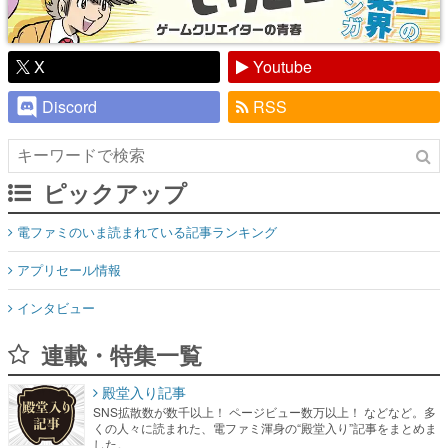
X
Youtube
Discord
RSS
ピックアップ
電ファミのいま読まれている記事ランキング
アプリセール情報
インタビュー
連載・特集一覧
殿堂入り記事
SNS拡散数が数千以上！ ページビュー数万以上！ などなど。多
くの人々に読まれた、電ファミ渾身の“殿堂入り”記事をまとめま
した。