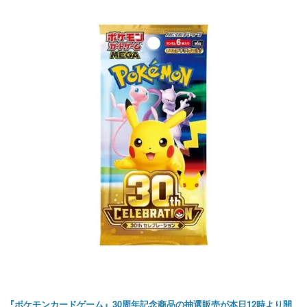
『ポケモンカードゲーム』30周年記念商品の抽選販売が本日12時より開