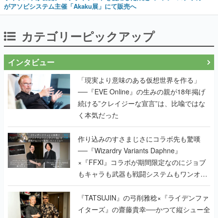
がアソビシステム主催「Akaku展」にて販売へ
カテゴリーピックアップ
インタビュー
「現実より意味のある仮想世界を作る」
──『EVE Online』の生みの親が18年掲げ
続ける”クレイジーな宣言”は、比喩ではな
く本気だった
作り込みのすさまじさにコラボ先も驚嘆
──『Wizardry Variants Daphne』
×『FFXI』コラボが期間限定なのにジョブ
もキャラも武器も戦闘システムもワンオフ
で作り込まれた理由を両ディレクターに聞
く
『TATSUJIN』の弓削雅稔×『ライデンファ
イターズ』の齋藤貴幸──かつて縦シュー全