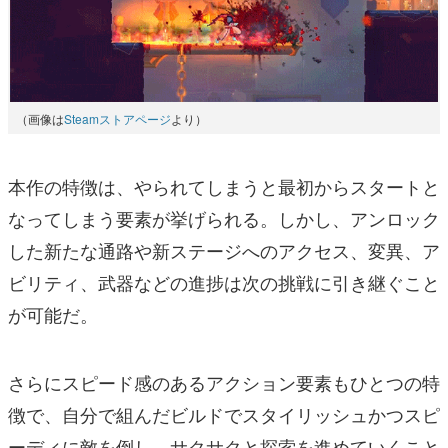
（画像は
Steamストアページ
より）
本作の特徴は、やられてしまうと最初からスタートと
なってしまう要素が挙げられる。しかし、アンロック
した新たな通路や新ステージへのアクセス、変異、ア
ビリティ、武器などの進捗は次の挑戦に引き継ぐこと
が可能だ。
さらにスピード感のあるアクション要素もひとつの特
徴で、自分で組んだビルドでスタイリッシュかつスピ
ーディに敵を倒し、サクサクと探索を進めていくこと