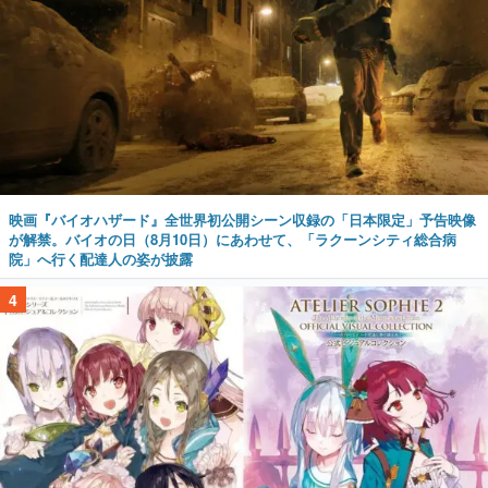
映画『バイオハザード』全世界初公開シーン収録の「日本限定」予告映像
が解禁。バイオの日（8月10日）にあわせて、「ラクーンシティ総合病
院」へ行く配達人の姿が披露
4