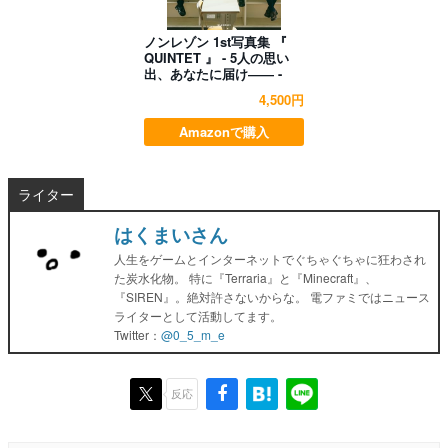
ノンレゾン 1st写真集 『
QUINTET 』 - 5人の思い
出、あなたに届け―― -
4,500円
Amazonで購入
ライター
はくまいさん
人生をゲームとインターネットでぐちゃぐちゃに狂わされ
た炭水化物。 特に『Terraria』と『Minecraft』、
『SIREN』。絶対許さないからな。 電ファミではニュース
ライターとして活動してます。
Twitter：
@0_5_m_e
反応