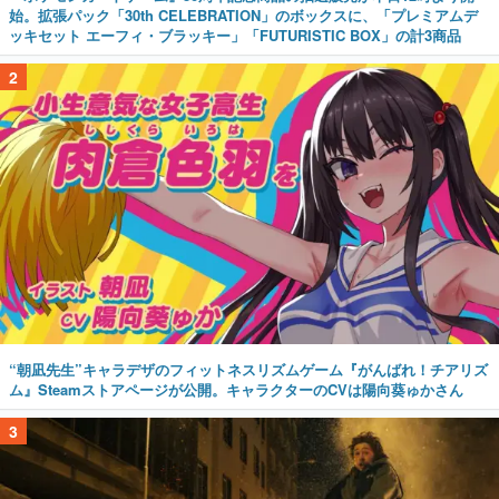
始。拡張パック「30th CELEBRATION」のボックスに、「プレミアムデ
ッキセット エーフィ・ブラッキー」「FUTURISTIC BOX」の計3商品
2
“朝凪先生”キャラデザのフィットネスリズムゲーム『がんばれ！チアリズ
ム』Steamストアページが公開。キャラクターのCVは陽向葵ゅかさん
3