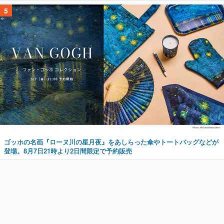
5
ゴッホの名画『ローヌ川の星月夜』をあしらった傘やトートバッグなどが
登場。8月7日21時より2日間限定で予約販売