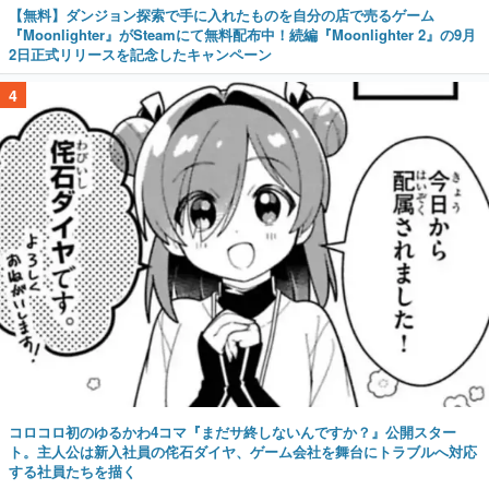
【無料】ダンジョン探索で手に入れたものを自分の店で売るゲーム
『Moonlighter』がSteamにて無料配布中！続編『Moonlighter 2』の9月
2日正式リリースを記念したキャンペーン
4
コロコロ初のゆるかわ4コマ『まだサ終しないんですか？』公開スター
ト。主人公は新入社員の侘石ダイヤ、ゲーム会社を舞台にトラブルへ対応
する社員たちを描く