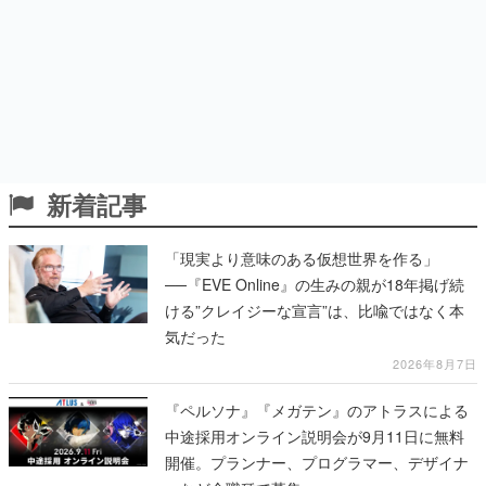
新着記事
「現実より意味のある仮想世界を作る」
──『EVE Online』の生みの親が18年掲げ続
ける”クレイジーな宣言”は、比喩ではなく本
気だった
2026年8月7日
『ペルソナ』『メガテン』のアトラスによる
中途採用オンライン説明会が9月11日に無料
開催。プランナー、プログラマー、デザイナ