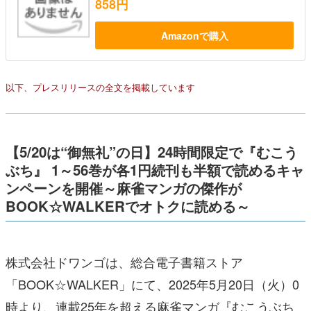
858円
Amazonで購入
以下、プレスリリースの全文を掲載しています
【5/20は“御無礼”の日】24時間限定で『むこう
ぶち』 1～56巻が各1円続刊も半額で読めるキャ
ンペーンを開催～麻雀マンガの傑作が
BOOK☆WALKERでオトクに読める～
株式会社ドワンゴは、総合電子書籍ストア
「BOOK☆WALKER」にて、2025年5月20日（火）0
時より、連載25年を超える麻雀マンガ『むこうぶち