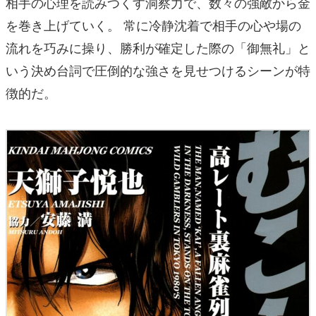
相手の心理を読みつくす洞察力で、数々の強敵から金
を巻き上げていく。 常に冷静沈着で相手の心や場の
流れを巧みに操り、勝利が確定した際の「御無礼」と
いう決め台詞で圧倒的な強さを見せつけるシーンが特
徴的だ。