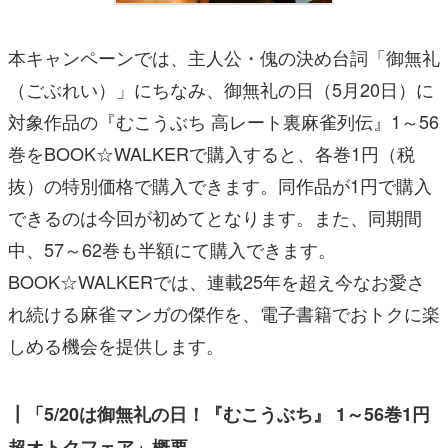
本キャンペーンでは、主人公・傀の決め台詞「御無礼
（ごぶれい）」にちなみ、御無礼の日（5月20日）に
対象作品の『むこうぶち 高レート裏麻雀列伝』1～56
巻をBOOK☆WALKERで購入すると、各巻1円（税
抜）の特別価格で購入できます。同作品が1円で購入
できるのは今回が初めてとなります。また、同期間
中、57～62巻も半額にて購入できます。
BOOK☆WALKERでは、連載25年を超え今なお愛さ
れ続ける麻雀マンガの傑作を、電子書籍でおトクに楽
しめる機会を提供します。
┃「5/20は御無礼の日！『むこうぶち』 1～56巻1円
超オトクフェア」概要