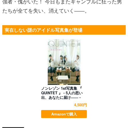
強者・傀がいた！ 今日もまたギャンブルに狂った男
たちが全てを失い、消えていく――。
実在しない謎のアイドル写真集が登場
ノンレゾン 1st写真集 『
QUINTET 』 - 5人の思い
出、あなたに届け―― -
4,500円
Amazonで購入