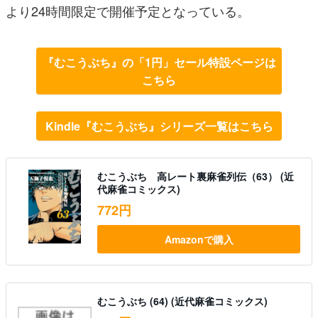
より24時間限定で開催予定となっている。
『むこうぶち』の「1円」セール特設ページは
こちら
Kindle『むこうぶち』シリーズ一覧はこちら
むこうぶち 高レート裏麻雀列伝（63） (近
代麻雀コミックス)
772円
Amazonで購入
むこうぶち (64) (近代麻雀コミックス)