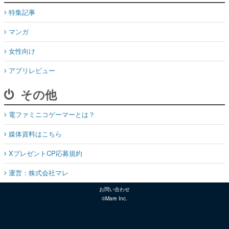
特集記事
マンガ
女性向け
アプリレビュー
その他
電ファミニコゲーマーとは？
媒体資料はこちら
XプレゼントCP応募規約
運営：株式会社マレ
お問い合わせ
©Mare Inc.