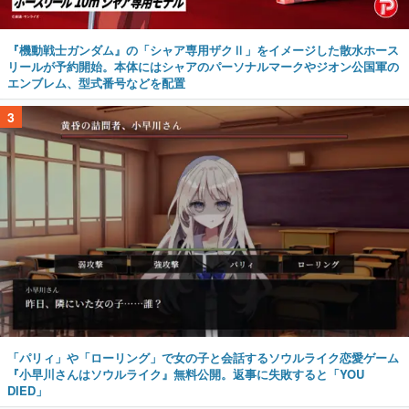
『機動戦士ガンダム』の「シャア専用ザクⅡ」をイメージした散水ホース
リールが予約開始。本体にはシャアのパーソナルマークやジオン公国軍の
エンブレム、型式番号などを配置
3
「パリィ」や「ローリング」で女の子と会話するソウルライク恋愛ゲーム
『小早川さんはソウルライク』無料公開。返事に失敗すると「YOU
DIED」