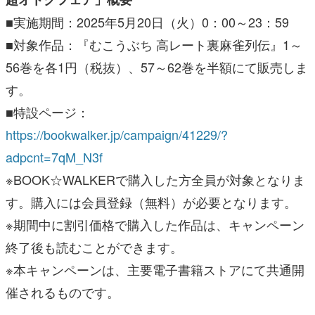
■実施期間：2025年5月20日（火）0：00～23：59
■対象作品：『むこうぶち 高レート裏麻雀列伝』1～
56巻を各1円（税抜）、57～62巻を半額にて販売しま
す。
■特設ページ：
https://bookwalker.jp/campaign/41229/?
adpcnt=7qM_N3f
※BOOK☆WALKERで購入した方全員が対象となりま
す。購入には会員登録（無料）が必要となります。
※期間中に割引価格で購入した作品は、キャンペーン
終了後も読むことができます。
※本キャンペーンは、主要電子書籍ストアにて共通開
催されるものです。