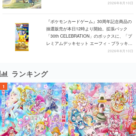
ビ」の前日譚
2026年8月10日
『ポケモンカードゲーム』30周年記念商品の
抽選販売が本日12時より開始。拡張パック
「30th CELEBRATION」のボックスに、「プ
レミアムデッキセット エーフィ・ブラッキ
ー」「FUTURISTIC BOX」の計3商品
2026年8月10日
ランキング
1