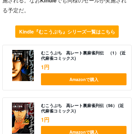
Kindle
る予定だ。
Kindle『むこうぶち』シリーズ一覧はこちら
むこうぶち 高レート裏麻雀列伝 （1） (近
代麻雀コミックス)
1円
Amazonで購入
むこうぶち 高レート裏麻雀列伝（56） (近
代麻雀コミックス)
1円
Amazonで購入