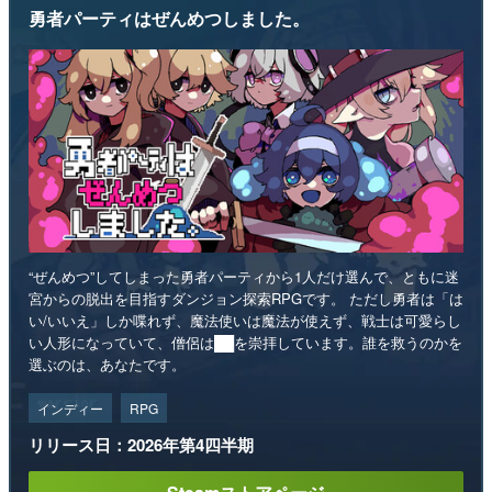
勇者パーティはぜんめつしました。
“ぜんめつ”してしまった勇者パーティから1人だけ選んで、ともに迷
宮からの脱出を目指すダンジョン探索RPGです。 ただし勇者は「は
い/いいえ」しか喋れず、魔法使いは魔法が使えず、戦士は可愛らし
い人形になっていて、僧侶は██を崇拝しています。誰を救うのかを
選ぶのは、あなたです。
インディー
RPG
リリース日：2026年第4四半期