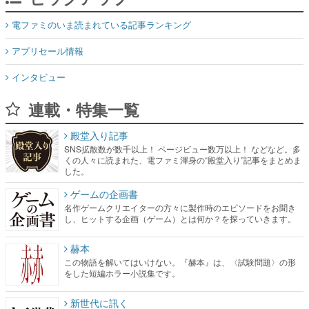
電ファミのいま読まれている記事ランキング
アプリセール情報
インタビュー
連載・特集一覧
殿堂入り記事
SNS拡散数が数千以上！ ページビュー数万以上！ などなど。多
くの人々に読まれた、電ファミ渾身の“殿堂入り”記事をまとめま
した。
ゲームの企画書
名作ゲームクリエイターの方々に製作時のエピソードをお聞き
し、ヒットする企画（ゲーム）とは何か？を探っていきます。
赫本
この物語を解いてはいけない。『赫本』は、〈試験問題〉の形
をした短編ホラー小説集です。
新世代に訊く