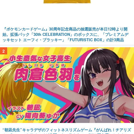
『ポケモンカードゲーム』30周年記念商品の抽選販売が本日12時より開
始。拡張パック「30th CELEBRATION」のボックスに、「プレミアムデ
ッキセット エーフィ・ブラッキー」「FUTURISTIC BOX」の計3商品
2
“朝凪先生”キャラデザのフィットネスリズムゲーム『がんばれ！チアリズ