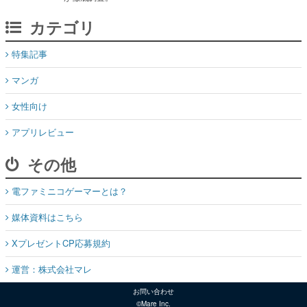
カテゴリ
特集記事
マンガ
女性向け
アプリレビュー
その他
電ファミニコゲーマーとは？
媒体資料はこちら
XプレゼントCP応募規約
運営：株式会社マレ
お問い合わせ
©Mare Inc.