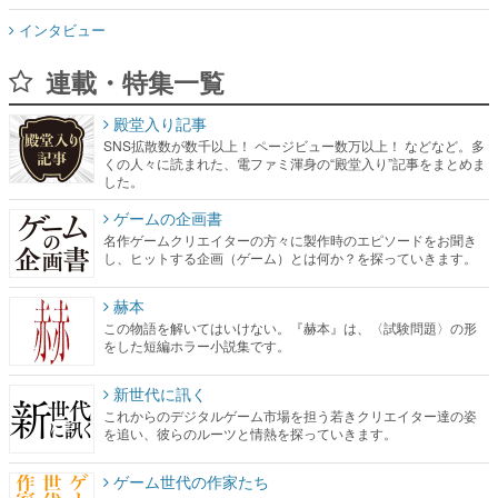
インタビュー
連載・特集一覧
殿堂入り記事
SNS拡散数が数千以上！ ページビュー数万以上！ などなど。多
くの人々に読まれた、電ファミ渾身の“殿堂入り”記事をまとめま
した。
ゲームの企画書
名作ゲームクリエイターの方々に製作時のエピソードをお聞き
し、ヒットする企画（ゲーム）とは何か？を探っていきます。
赫本
この物語を解いてはいけない。『赫本』は、〈試験問題〉の形
をした短編ホラー小説集です。
新世代に訊く
これからのデジタルゲーム市場を担う若きクリエイター達の姿
を追い、彼らのルーツと情熱を探っていきます。
ゲーム世代の作家たち