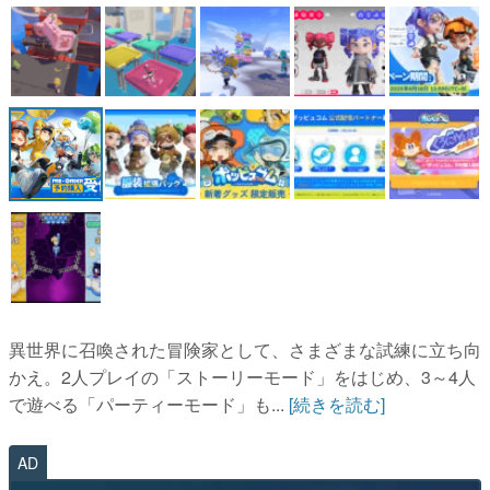
マンガ
女性向け
アプリレビュー
その他
電ファミニコゲーマーとは？
運営：株式会社マレ
異世界に召喚された冒険家として、さまざまな試練に立ち向
かえ。2人プレイの「ストーリーモード」をはじめ、3～4人
で遊べる「パーティーモード」も...
[続きを読む]
AD