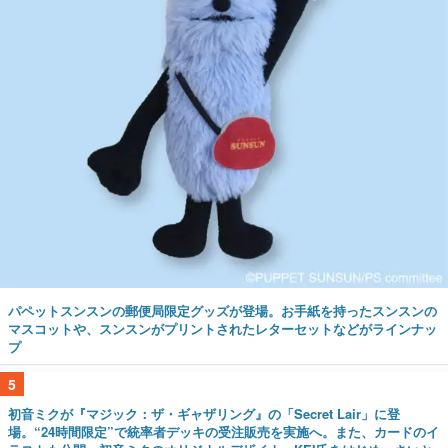
パペットスンスンの郵便局限定グッズが登場。お手紙を持ったスンスンの
マスコットや、スンスンがプリントされたレターセットなどがラインナッ
プ
5
初音ミクが『マジック：ザ・ギャザリング』の「Secret Lair」に登
場。“24時間限定”で統率者デッキの受注販売を実施へ。また、カードのイ