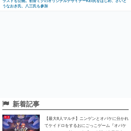
ラストも公開。初音ミクのオリジナルデザイナーKEI氏をはじめ、さいと
うなおき氏、八三氏も参加
新着記事
【最大8人マルチ】ニンゲンとオバケに分かれ
てケイドロをするおにごっこゲーム『オバケ