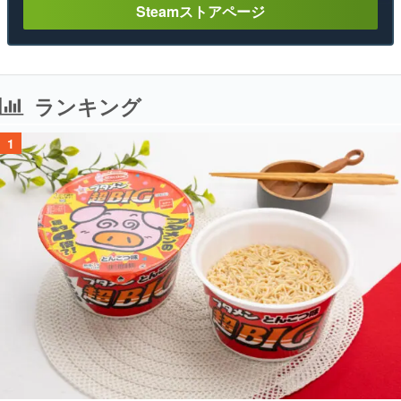
Steamストアページ
ランキング
1