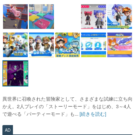
マンガ
女性向け
アプリレビュー
その他
電ファミニコゲーマーとは？
運営：株式会社マレ
異世界に召喚された冒険家として、さまざまな試練に立ち向
かえ。2人プレイの「ストーリーモード」をはじめ、3～4人
で遊べる「パーティーモード」も...
[続きを読む]
AD