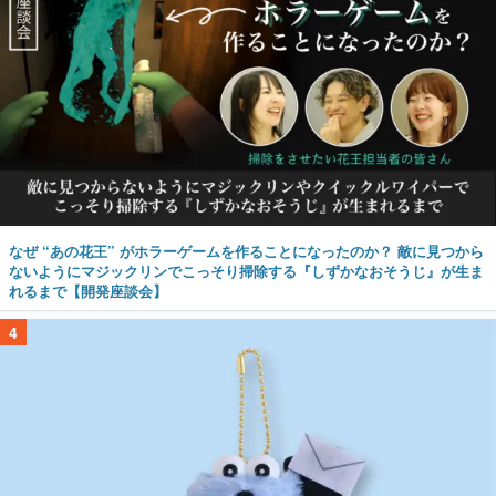
なぜ “あの花王” がホラーゲームを作ることになったのか？ 敵に見つから
ないようにマジックリンでこっそり掃除する『しずかなおそうじ』が生ま
れるまで【開発座談会】
4