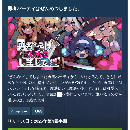
勇者パーティはぜんめつしました。
“ぜんめつ”してしまった勇者パーティから1人だけ選んで、ともに迷
宮からの脱出を目指すダンジョン探索RPGです。 ただし勇者は「は
い/いいえ」しか喋れず、魔法使いは魔法が使えず、戦士は可愛らし
い人形になっていて、僧侶は██を崇拝しています。誰を救うのかを
選ぶのは、あなたです。
インディー
RPG
リリース日：2026年第4四半期