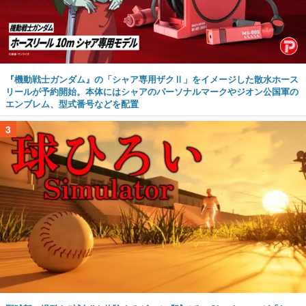
『機動戦士ガンダム』の「シャア専用ザクⅡ」をイメージした散水ホース
リールが予約開始。本体にはシャアのパーソナルマークやジオン公国軍の
エンブレム、型式番号などを配置
3