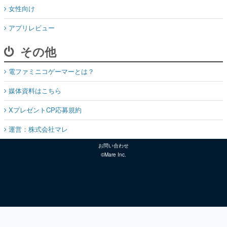
女性向け
アプリレビュー
その他
電ファミニコゲーマーとは？
媒体資料はこちら
XプレゼントCP応募規約
運営：株式会社マレ
お問い合わせ
©Mare Inc.