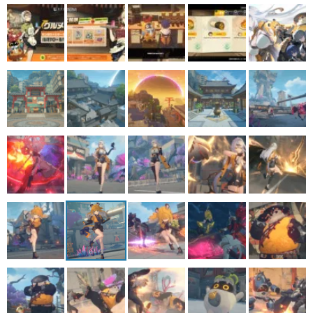
マンガ
女性向け
アプリレビュー
その他
電ファミニコゲーマーとは？
運営：株式会社マレ