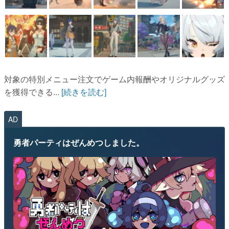
対象の特別メニュー注文でゲーム内報酬やオリジナルグッズ
を獲得できる...
[続きを読む]
AD
勇者パーティはぜんめつしました。