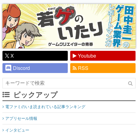
り】
X
Youtube
Discord
RSS
ピックアップ
電ファミのいま読まれている記事ランキング
アプリセール情報
インタビュー