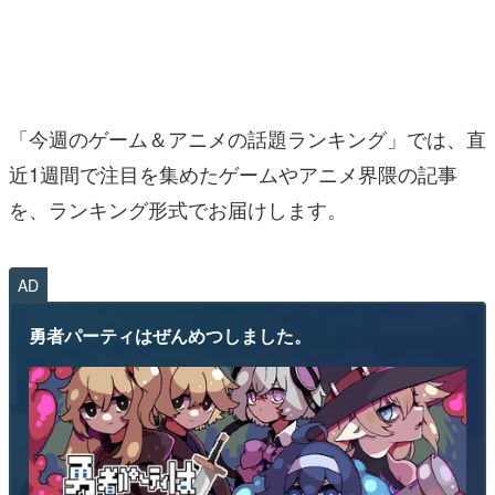
マンガ
女性向け
アプリレビュー
「今週のゲーム＆アニメの話題ランキング」では、直
その他
近1週間で注目を集めたゲームやアニメ界隈の記事
を、ランキング形式でお届けします。
電ファミニコゲーマーとは？
運営：株式会社マレ
AD
勇者パーティはぜんめつしました。