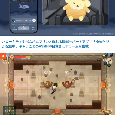
ハローキティやポムポムプリンと眠れる睡眠サポートアプリ『ゆめたび』
が配信中。キャラごとのASMRや目覚ましアラームも搭載
3