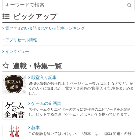
ピックアップ
電ファミのいま読まれている記事ランキング
アプリセール情報
インタビュー
連載・特集一覧
殿堂入り記事
SNS拡散数が数千以上！ ページビュー数万以上！ などなど。多
くの人々に読まれた、電ファミ渾身の“殿堂入り”記事をまとめま
した。
ゲームの企画書
名作ゲームクリエイターの方々に製作時のエピソードをお聞き
し、ヒットする企画（ゲーム）とは何か？を探っていきます。
赫本
この物語を解いてはいけない。『赫本』は、〈試験問題〉の形