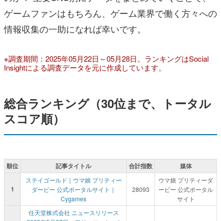
ゲームファンはもちろん、ゲーム業界で働く方々への
情報収集の一助になれば幸いです。
※調査期間：2025年05月22日～05月28日。ランキングはSocial
Insightによる調査データを元に作成しています。
総合ランキング（30位まで、トータル
スコア順）
順位
記事タイトル
合計指数
媒体
ステイゴールド｜ウマ娘 プリティー
ウマ娘 プリティーダ
1
ダービー 公式ポータルサイト｜
28093
ービー 公式ポータル
Cygames
サイト
任天堂株式会社 ニュースリリース