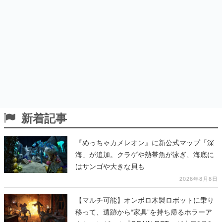
新着記事
『めっちゃカメレオン』に新公式マップ「深
海」が追加。クラゲや熱帯魚が泳ぎ、海底に
はサンゴや大きな貝も
2026年8月8日
【マルチ可能】オンボロ木製ロボットに乗り
移って、遺跡から“家具”を持ち帰るホラーア