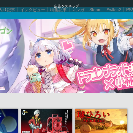
広告をスキップ
入り記事
インタビュー
特集記事
マンガ
Steam
Switch2
PS