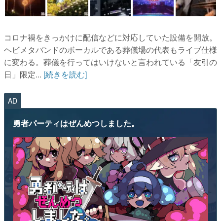
コロナ禍をきっかけに配信などに対応していた設備を開放。
ヘビメタバンドのボーカルである葬儀場の代表もライブ仕様
に変わる。葬儀を行ってはいけないと言われている「友引の
日」限定...
[続きを読む]
AD
勇者パーティはぜんめつしました。