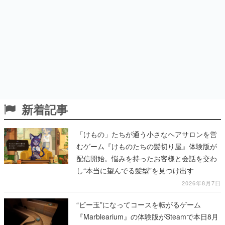
新着記事
「けもの」たちが通う小さなヘアサロンを営
むゲーム『けものたちの髪切り屋』体験版が
配信開始。悩みを持ったお客様と会話を交わ
し“本当に望んでる髪型”を見つけ出す
2026年8月7日
“ビー玉”になってコースを転がるゲーム
『Marblearium』の体験版がSteamで本日8月