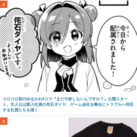
4
コロコロ初のゆるかわ4コマ『まだサ終しないんですか？』公開スター
ト。主人公は新入社員の侘石ダイヤ、ゲーム会社を舞台にトラブルへ対応
する社員たちを描く
5