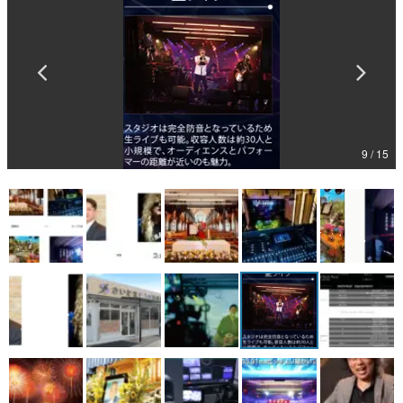
マンガ
女性向け
アプリレビュー
その他
9 / 15
電ファミニコゲーマーとは？
運営：株式会社マレ