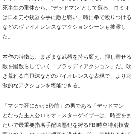
死半生の重体から、“デッドマン”として蘇る。ロミオ
は日本刀や銃器を手に敵と戦い、時に拳で殴りつける
などのヴァイオレンスなアクションシーンも披露し
た。
本作の特徴は、まざまな武器を持ち変え、押し寄せる
敵を蹴散らしていく「ブラッディアクション」だ。吹
き荒れる血飛沫などのバイオレンスな表現で、より刺
激的なアクションを堪能できる。
「マジで死にかけ5秒前」の男である「デッドマン」
となった主人公ロミオ・スターゲイザーは、時空をま
たいで最重要指名手配凶悪犯を狩るFBI時空特別捜査
官となる。ロミオは捜査を進めながら、前触れもなく