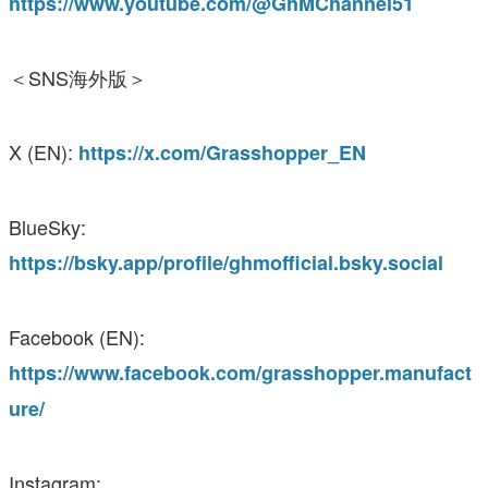
https://www.youtube.com/@GhMChannel51
＜SNS海外版＞
X (EN):
https://x.com/Grasshopper_EN
BlueSky:
https://bsky.app/profile/ghmofficial.bsky.social
Facebook (EN):
https://www.facebook.com/grasshopper.manufact
ure/
Instagram: