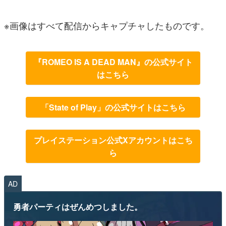
※画像はすべて配信からキャプチャしたものです。
『ROMEO IS A DEAD MAN』の公式サイト
はこちら
「State of Play」の公式サイトはこちら
プレイステーション公式Xアカウントはこち
ら
AD
勇者パーティはぜんめつしました。