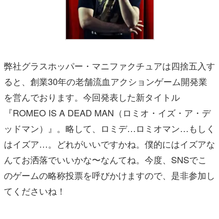
弊社グラスホッパー・マニファクチュアは四捨五入す
ると、創業30年の老舗流血アクションゲーム開発業
を営んでおります。今回発表した新タイトル
『ROMEO IS A DEAD MAN（ロミオ・イズ・ア・デ
ッドマン）』。略して、ロミデ…ロミオマン…もしく
はイズア…。どれがいいですかね。僕的にはイズアな
んてお洒落でいいかな〜なんてね。今度、SNSでこ
のゲームの略称投票を呼びかけますので、是非参加し
てくださいね！