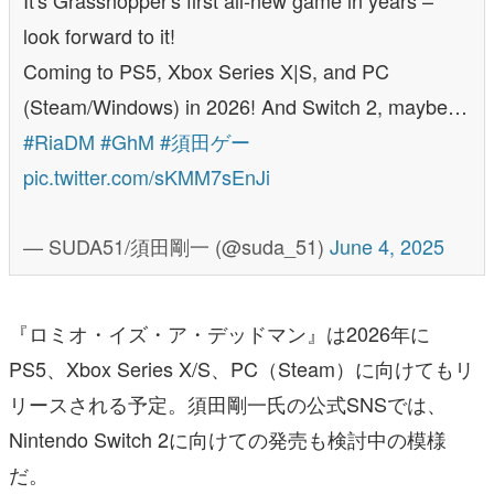
It's Grasshopper's first all-new game in years –
look forward to it!
Coming to PS5, Xbox Series X|S, and PC
(Steam/Windows) in 2026! And Switch 2, maybe…
#RiaDM
#GhM
#須田ゲー
pic.twitter.com/sKMM7sEnJi
— SUDA51/須田剛一 (@suda_51)
June 4, 2025
『ロミオ・イズ・ア・デッドマン』は2026年に
PS5、Xbox Series X/S、PC（Steam）に向けてもリ
リースされる予定。須田剛一氏の公式SNSでは、
Nintendo Switch 2に向けての発売も検討中の模様
だ。