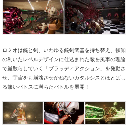
ロミオは銃と剣、いわゆる銃剣武器を持ち替え、頓知
の利いたレベルデザインに仕込まれた敵を風車の理論
で蹴散らしていく「ブラッディアクション」を発動さ
せ、宇宙をも崩壊させかねないカタルシスとほとばし
る熱いパトスに満ちたバトルを展開！