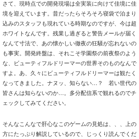
さて、現時点での開発現場は全実装に向けて佳境に佳
境を迎えています。昔だったらそろそろ寝袋で泊まり
込みのスタッフも現れている時期なのですが、今は超
ホワイトなんです。残業し過ぎると警告メールが届く
なんて寸法で、あの懐かしい徹夜の狂騒が忘れないの
も事実。開発終盤は、それこそ学園祭の前夜祭のよう
な、ビューティフルドリーマーの世界そのものなんで
すよ。あ、久々にビューティフルドリーマーは観たく
なってきました。ナヌッ、知らない…？ 若い世代の
皆さんは知らないのか…。多分配信系で観れるのでチ
ェックしてみてください。
そんなこんなで肝心なこのゲームの見処は、、、上の
方にたっぷり解説しているので、じっくり読んでくだ