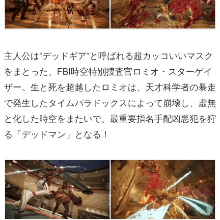
主人公は“デッドギア“と呼ばれる超カッコいいマスク
をまとった、FBI時空特別捜査官ロミオ・スターゲイ
ザー。生と死を超越したロミオは、天才科学者の暴走
で発生したタイムパラドックスによって崩壊し、虚無
と化した時空をまたいで、最重要指名手配凶悪犯を狩
る「デッドマン」となる！