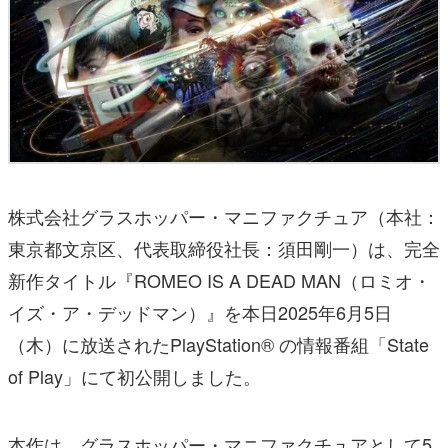
株式会社グラスホッパー・マニファクチュア（本社：
東京都文京区、代表取締役社長：須田剛一）は、完全
新作タイトル『ROMEO IS A DEAD MAN（ロミオ・
イズ・ア・デッドマン）』を本日2025年6月5日
（木）に放送されたPlayStation® の情報番組「State
of Play」にて初公開しました。
本作は、グラスホッパー・マニファクチュアとして5