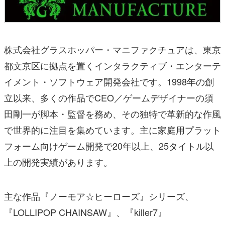
株式会社グラスホッパー・マニファクチュアは、東京
都文京区に拠点を置くインタラクティブ・エンターテ
イメント・ソフトウェア開発会社です。1998年の創
立以来、多くの作品でCEO／ゲームデザイナーの須
田剛一が脚本・監督を務め、その独特で革新的な作風
で世界的に注目を集めています。主に家庭用プラット
フォーム向けゲーム開発で20年以上、25タイトル以
上の開発実績があります。
主な作品『ノーモア☆ヒーローズ』シリーズ、
『LOLLIPOP CHAINSAW』、『killer7』