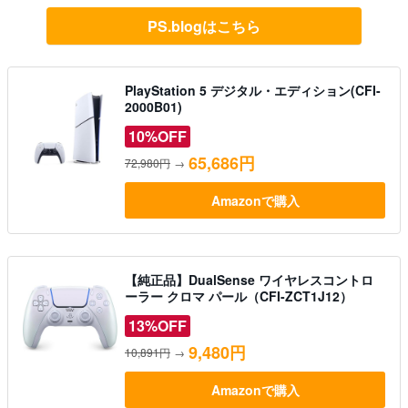
PS.blogはこちら
PlayStation 5 デジタル・エディション(CFI-
2000B01)
10%OFF
65,686円
72,980円
→
Amazonで購入
【純正品】DualSense ワイヤレスコントロ
ーラー クロマ パール（CFI-ZCT1J12）
13%OFF
9,480円
10,891円
→
Amazonで購入