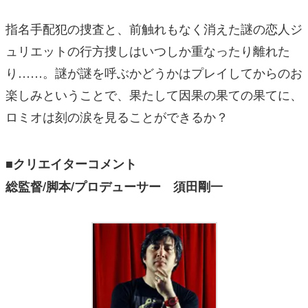
指名手配犯の捜査と、前触れもなく消えた謎の恋人ジ
ュリエットの行方捜しはいつしか重なったり離れた
り……。謎が謎を呼ぶかどうかはプレイしてからのお
楽しみということで、果たして因果の果ての果てに、
ロミオは刻の涙を見ることができるか？
■クリエイターコメント
総監督/脚本/プロデューサー 須田剛一