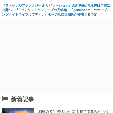
『ファイナルファンタジーⅦ リベレーション』の新映像が8月26日早朝に
公開へ。『FF7』リメイクシリーズの完結編、「gamescom」のオープニ
ングナイトライブにてディレクターの浜口直樹氏が登壇する予定
新着記事
相棒の犬と“夢の山小屋”を建てて暮らすサバ