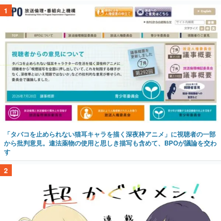
1
「タバコを止められない猫耳キャラを描く深夜枠アニメ」に視聴者の一部
から批判意見。違法薬物の使用と思しき描写も含めて、BPOが議論を交わ
す
2